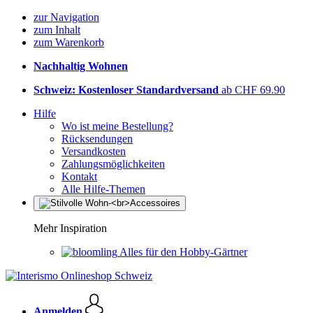
zur Navigation
zum Inhalt
zum Warenkorb
Nachhaltig Wohnen
Schweiz: Kostenloser Standardversand
ab CHF 69.90
Hilfe
Wo ist meine Bestellung?
Rücksendungen
Versandkosten
Zahlungsmöglichkeiten
Kontakt
Alle Hilfe-Themen
Mehr Inspiration
Alles für den Hobby-Gärtner
Anmelden