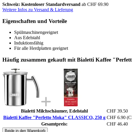
Schweiz: Kostenloser Standardversand
ab CHF 69.90
Weitere Infos zu Versand & Lieferung
Eigenschaften und Vorteile
Spülmaschinengeeignet
Aus Edelstahl
Induktionsfähig
Für alle Herdplatten geeignet
Häufig zusammen gekauft mit Bialetti Kaffee "Perf
Bialetti Milchschäumer, Edelstahl
CHF 39.50
Bialetti Kaffee "Perfetto Moka" CLASSICO, 250 g
CHF 6.90
(C
Gesamtpreis:
CHF 46.40
Beide in den Warenkorb