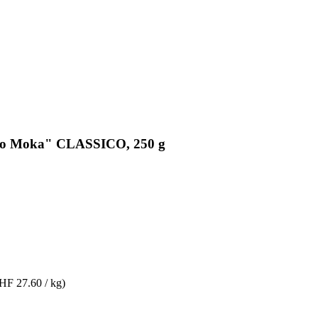
etto Moka" CLASSICO, 250 g
HF 27.60 / kg)