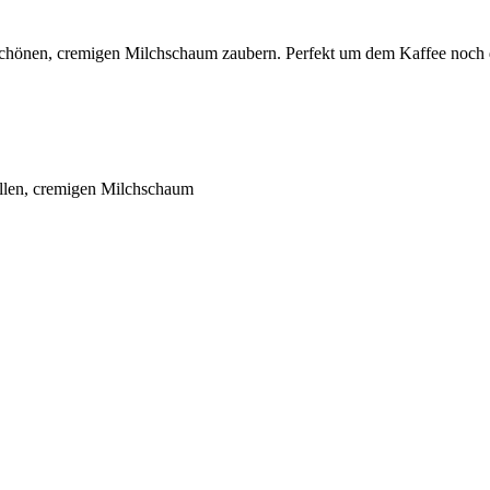
hönen, cremigen Milchschaum zaubern. Perfekt um dem Kaffee noch da
ellen, cremigen Milchschaum