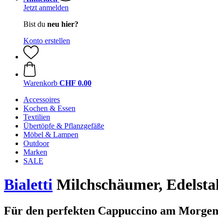
Jetzt anmelden
Bist du
neu hier?
Konto erstellen
Warenkorb
CHF 0.00
Accessoires
Kochen & Essen
Textilien
Übertöpfe & Pflanzgefäße
Möbel & Lampen
Outdoor
Marken
SALE
Bialetti
Milchschäumer, Edelsta
Für den perfekten Cappuccino am Morgen