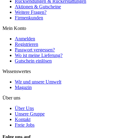
Rücksendungen & Rückerstattungen
Aktionen & Gutscheine
Weitere Fragen?
Firmenkunden
Mein Konto
Anmelden
Registrieren
Passwort vergessen?
Wo ist meine Lieferung?
Gutschein einlösen
Wissenswertes
Wir und unsere Umwelt
Magazin
Über uns
Über Uns
Unsere Gruppe
Kontakt
Freie Jobs
Folge uns auf