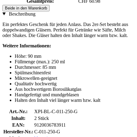
Gesamtpreis:
CHF 60.98
Beide in den Warenkorb
Beschreibung
Ein perfektes Geschenk für jeden Anlass. Das 2er-Set besteht aus
doppelwandigen Gläsern. Perfekt für Getränke wie Säfte, Milch
oder Shakes. Die Gläser halten den Inhalt länger warm bzw. kalt.
Weitere Informationen:
Höhe: 90 mm
Füllmenge (max.): 250 ml
Durchmesser: 85 mm
Spülmaschinenfest
Mikrowellen-geeignet
Qualitativ hochwertig
Aus hochwertigem Borosilikatglas
Handgefertigt und mundgeblasen
Halten den Inhalt viel länger warm bzw. kalt
Art.-Nr.:
XPI-BL-C-011-250-G
Inhalt:
2 Stück
EAN:
9120036783911
Hersteller-Nr.:
C-011-250-G