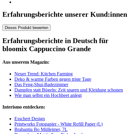
Erfahrungsberichte unserer Kund:innen
Dieses Produkt bewerten
Erfahrungsberichte in Deutsch für
bloomix Cappuccino Grande
Aus unserem Magazin:
Neuer Trend: Kitchen Farming
Deko & warme Farben gegen triste Tage
Das Feng-Shui-Badezimmer
Dampfen statt Bügeln: Zeit sparen und Kleidung schonen
Wie man selbst ein Hochbeet anlegt
Interismo entdecken:
Esschert Design
Printworks Fotopapier - White Refill Paper (L)
Brabantia Bo Mülleimer, 7L