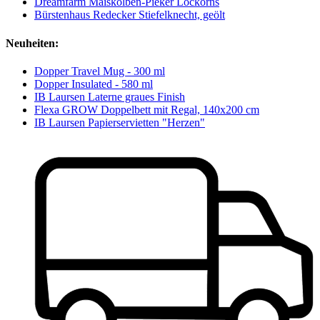
Dreamfarm Maiskolben-Pieker Lockorns
Bürstenhaus Redecker Stiefelknecht, geölt
Neuheiten:
Dopper Travel Mug - 300 ml
Dopper Insulated - 580 ml
IB Laursen Laterne graues Finish
Flexa GROW Doppelbett mit Regal, 140x200 cm
IB Laursen Papierservietten "Herzen"