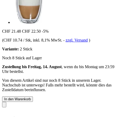
CHF 21.48
CHF 22.50
-5%
(
CHF 10.74 / Stk
, inkl. 8,1% MwSt.
-
zzgl. Versand
)
Variante:
2 Stück
Noch 8 Stück auf Lager
Zustellung bis Freitag, 14. August
, wenn du bis
Montag um 23:59
Uhr
bestellst.
Von diesem Artikel sind nur noch 8 Stück in unserem Lager.
Nachschub ist unterwegs! Falls mehr bestellt wird, könnte dies das
Zustelldatum beeinflussen.
In den Warenkorb