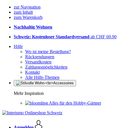
zur Navigation
zum Inhalt
zum Warenkorb
Nachhaltig Wohnen
Schweiz: Kostenloser Standardversand
ab CHF 69.90
Hilfe
Wo ist meine Bestellung?
Rücksendungen
Versandkosten
Zahlungsmöglichkeiten
Kontakt
Alle Hilfe-Themen
Mehr Inspiration
Alles für den Hobby-Gärtner
Anmelden