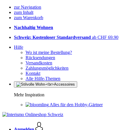
zur Navigation
zum Inhalt
zum Warenkorb
Nachhaltig Wohnen
Schweiz: Kostenloser Standardversand
ab CHF 69.90
Hilfe
Wo ist meine Bestellung?
Rücksendungen
Versandkosten
Zahlungsmöglichkeiten
Kontakt
Alle Hilfe-Themen
Mehr Inspiration
Alles für den Hobby-Gärtner
Anmelden