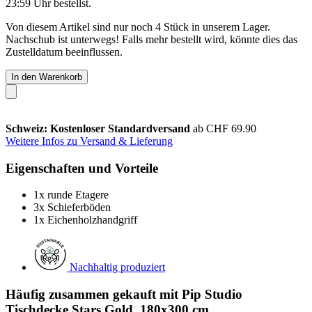
23:59 Uhr
bestellst.
Von diesem Artikel sind nur noch 4 Stück in unserem Lager.
Nachschub ist unterwegs! Falls mehr bestellt wird, könnte dies das
Zustelldatum beeinflussen.
In den Warenkorb
Schweiz: Kostenloser Standardversand
ab CHF 69.90
Weitere Infos zu Versand & Lieferung
Eigenschaften und Vorteile
1x runde Etagere
3x Schieferböden
1x Eichenholzhandgriff
Nachhaltig produziert
Häufig zusammen gekauft mit Pip Studio
Tischdecke Stars Gold, 180x300 cm