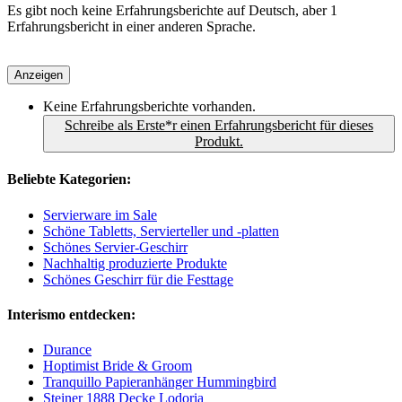
Es gibt noch keine Erfahrungsberichte auf Deutsch, aber 1
Erfahrungsbericht in einer anderen Sprache.
Anzeigen
Keine Erfahrungsberichte vorhanden.
Schreibe als Erste*r einen Erfahrungsbericht für dieses
Produkt.
Beliebte Kategorien:
Servierware im Sale
Schöne Tabletts, Servierteller und -platten
Schönes Servier-Geschirr
Nachhaltig produzierte Produkte
Schönes Geschirr für die Festtage
Interismo entdecken:
Durance
Hoptimist Bride & Groom
Tranquillo Papieranhänger Hummingbird
Steiner 1888 Decke Lodoria