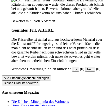
"Verifizierter Kauf“ bedeutet, dass die Bewertung von
Käufer:innen abgegeben wurde, die dieses Produkt tatsächlich
bei uns gekauft haben. Bewerten können aber grundsätzlich
alle, die ein Kundenkonto bei uns haben.
Hinweis schließen
Bewertet mit 3 von 5 Sternen.
Geniales Teil, ABER!...
Die Käsereibe ist genial und aus hochwertigem Material aber
die Kunststoff Führungsringe sind leider Verschleißteile die
man nicht nachbestellen kann und das heißt prinzipiell dass
die gesamte Reibe nach dem schwächsten Glied in der kette
bewertet werden müsste. Ich nutze sie soweit es geht weiter
aber eben mit erheblichen Einschränkungen...
War diese Bewertung für dich hilfreich?
(0)
(0)
Ja
Nein
Alle Erfahrungsberichte anzeigen
Dieses Produkt bewerten
Aus unserem Magazin:
Die Küche - Mittelpunkt des Wohnens
Hitze-Tipps für die Wohnung