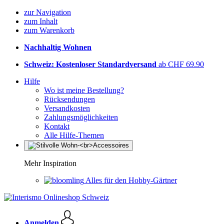
zur Navigation
zum Inhalt
zum Warenkorb
Nachhaltig Wohnen
Schweiz: Kostenloser Standardversand
ab CHF 69.90
Hilfe
Wo ist meine Bestellung?
Rücksendungen
Versandkosten
Zahlungsmöglichkeiten
Kontakt
Alle Hilfe-Themen
Mehr Inspiration
Alles für den Hobby-Gärtner
Anmelden