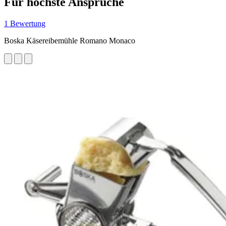
Für höchste Ansprüche
1 Bewertung
Boska Käsereibemühle Romano Monaco