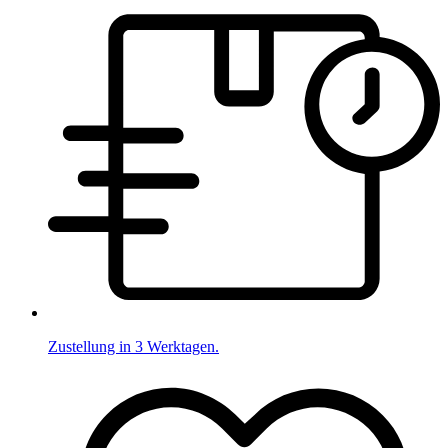
Zustellung in 3 Werktagen.