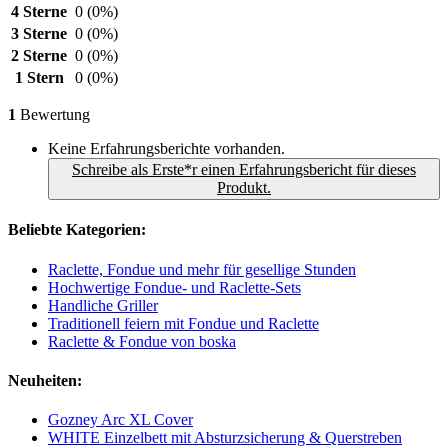
4 Sterne
0
(0%)
3 Sterne
0
(0%)
2 Sterne
0
(0%)
1 Stern
0
(0%)
1
Bewertung
Keine Erfahrungsberichte vorhanden.
Schreibe als Erste*r einen Erfahrungsbericht für dieses
Produkt.
Beliebte Kategorien:
Raclette, Fondue und mehr für gesellige Stunden
Hochwertige Fondue- und Raclette-Sets
Handliche Griller
Traditionell feiern mit Fondue und Raclette
Raclette & Fondue von boska
Neuheiten:
Gozney Arc XL Cover
WHITE Einzelbett mit Absturzsicherung & Querstreben