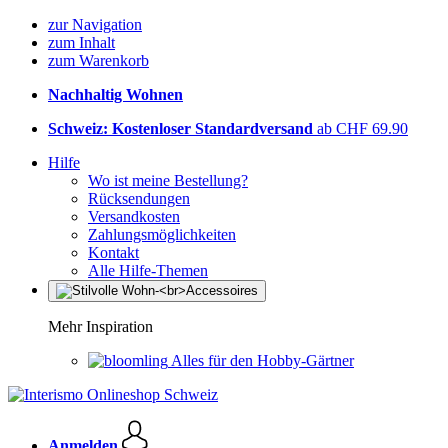
zur Navigation
zum Inhalt
zum Warenkorb
Nachhaltig Wohnen
Schweiz: Kostenloser Standardversand
ab CHF 69.90
Hilfe
Wo ist meine Bestellung?
Rücksendungen
Versandkosten
Zahlungsmöglichkeiten
Kontakt
Alle Hilfe-Themen
Mehr Inspiration
Alles für den Hobby-Gärtner
Anmelden