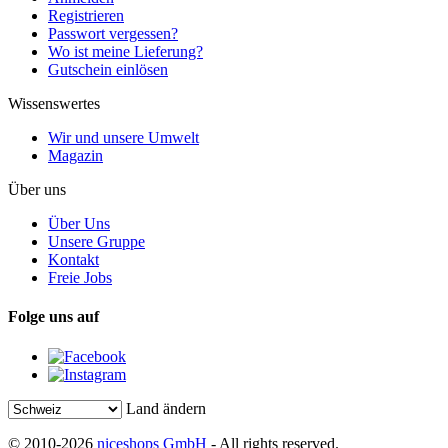
Registrieren
Passwort vergessen?
Wo ist meine Lieferung?
Gutschein einlösen
Wissenswertes
Wir und unsere Umwelt
Magazin
Über uns
Über Uns
Unsere Gruppe
Kontakt
Freie Jobs
Folge uns auf
Land ändern
© 2010-2026
niceshops GmbH
- All rights reserved.