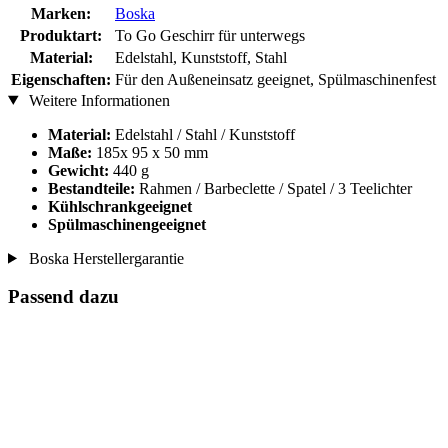
Marken:
Boska
Produktart:
To Go Geschirr für unterwegs
Material:
Edelstahl, Kunststoff, Stahl
Eigenschaften:
Für den Außeneinsatz geeignet, Spülmaschinenfest
Weitere Informationen
Material:
Edelstahl / Stahl / Kunststoff
Maße:
185x 95 x 50 mm
Gewicht:
440 g
Bestandteile:
Rahmen / Barbeclette / Spatel / 3 Teelichter
Kühlschrankgeeignet
Spülmaschinengeeignet
Boska Herstellergarantie
Passend dazu