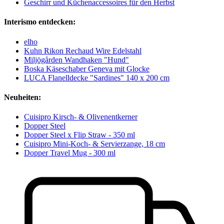
Geschirr und Küchenaccessoires für den Herbst
Interismo entdecken:
elho
Kuhn Rikon Rechaud Wire Edelstahl
Miljögården Wandhaken "Hund"
Boska Käseschaber Geneva mit Glocke
LUCA Flanelldecke "Sardines" 140 x 200 cm
Neuheiten:
Cuisipro Kirsch- & Olivenentkerner
Dopper Steel
Dopper Steel x Flip Straw - 350 ml
Cuisipro Mini-Koch- & Servierzange, 18 cm
Dopper Travel Mug - 300 ml