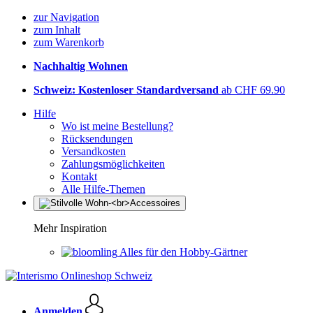
zur Navigation
zum Inhalt
zum Warenkorb
Nachhaltig Wohnen
Schweiz: Kostenloser Standardversand
ab CHF 69.90
Hilfe
Wo ist meine Bestellung?
Rücksendungen
Versandkosten
Zahlungsmöglichkeiten
Kontakt
Alle Hilfe-Themen
Mehr Inspiration
Alles für den Hobby-Gärtner
Anmelden