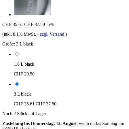
CHF 35.61
CHF 37.50
-5%
(inkl. 8,1% MwSt.
-
zzgl. Versand
)
Größe:
3 L black
1,6 L black
CHF 29.50
3 L black
CHF 35.61
CHF 37.50
Noch 2 Stück auf Lager
Zustellung bis Donnerstag, 13. August
, wenn du bis
Sonntag um
23:59 Uhr
bestellst.