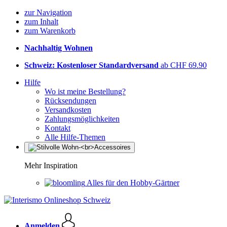
zur Navigation
zum Inhalt
zum Warenkorb
Nachhaltig Wohnen
Schweiz: Kostenloser Standardversand
ab CHF 69.90
Hilfe
Wo ist meine Bestellung?
Rücksendungen
Versandkosten
Zahlungsmöglichkeiten
Kontakt
Alle Hilfe-Themen
Mehr Inspiration
Alles für den Hobby-Gärtner
Anmelden