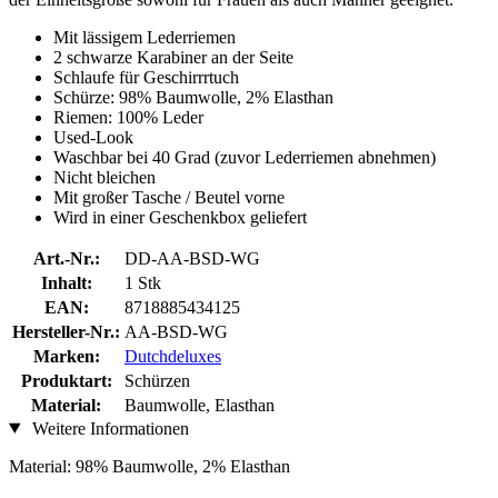
Mit lässigem Lederriemen
2 schwarze Karabiner an der Seite
Schlaufe für Geschirrrtuch
Schürze: 98% Baumwolle, 2% Elasthan
Riemen: 100% Leder
Used-Look
Waschbar bei 40 Grad (zuvor Lederriemen abnehmen)
Nicht bleichen
Mit großer Tasche / Beutel vorne
Wird in einer Geschenkbox geliefert
Art.-Nr.:
DD-AA-BSD-WG
Inhalt:
1 Stk
EAN:
8718885434125
Hersteller-Nr.:
AA-BSD-WG
Marken:
Dutchdeluxes
Produktart:
Schürzen
Material:
Baumwolle, Elasthan
Weitere Informationen
Material: 98% Baumwolle, 2% Elasthan