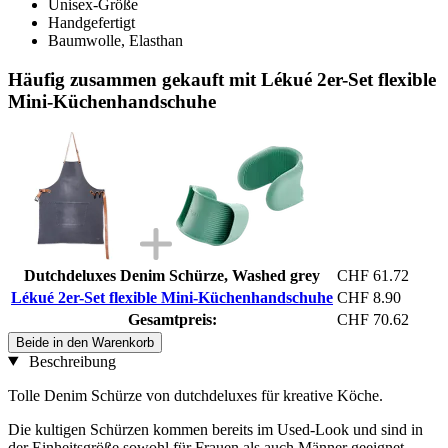
Unisex-Größe
Handgefertigt
Baumwolle, Elasthan
Häufig zusammen gekauft mit Lékué 2er-Set flexible
Mini-Küchenhandschuhe
Dutchdeluxes Denim Schürze, Washed grey
CHF 61.72
Lékué 2er-Set flexible Mini-Küchenhandschuhe
CHF 8.90
Gesamtpreis:
CHF 70.62
Beide in den Warenkorb
Beschreibung
Tolle Denim Schürze von dutchdeluxes für kreative Köche.
Die kultigen Schürzen kommen bereits im Used-Look und sind in
der Einheitsgröße sowohl für Frauen als auch Männer geeignet.