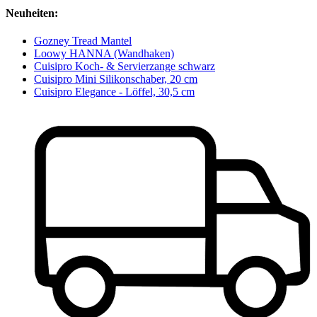
Neuheiten:
Gozney Tread Mantel
Loowy HANNA (Wandhaken)
Cuisipro Koch- & Servierzange schwarz
Cuisipro Mini Silikonschaber, 20 cm
Cuisipro Elegance - Löffel, 30,5 cm