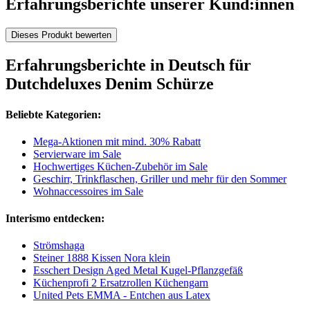
Erfahrungsberichte unserer Kund:innen
Dieses Produkt bewerten
Erfahrungsberichte in Deutsch für
Dutchdeluxes Denim Schürze
Beliebte Kategorien:
Mega-Aktionen mit mind. 30% Rabatt
Servierware im Sale
Hochwertiges Küchen-Zubehör im Sale
Geschirr, Trinkflaschen, Griller und mehr für den Sommer
Wohnaccessoires im Sale
Interismo entdecken:
Strömshaga
Steiner 1888 Kissen Nora klein
Esschert Design Aged Metal Kugel-Pflanzgefäß
Küchenprofi 2 Ersatzrollen Küchengarn
United Pets EMMA - Entchen aus Latex