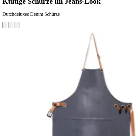
Kultige Schürze im Jeans-Look
Dutchdeluxes Denim Schürze