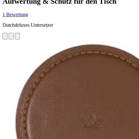
Aufwertung & Schutz für den Tisch
1 Bewertung
Dutchdeluxes Untersetzer