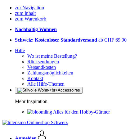
zur Navigation
zum Inhalt
zum Warenkorb
Nachhaltig Wohnen
Schweiz: Kostenloser Standardversand
ab CHF 69.90
Hilfe
Wo ist meine Bestellung?
Rücksendungen
Versandkosten
Zahlungsmöglichkeiten
Kontakt
Alle Hilfe-Themen
Mehr Inspiration
Alles für den Hobby-Gärtner
Anmelden