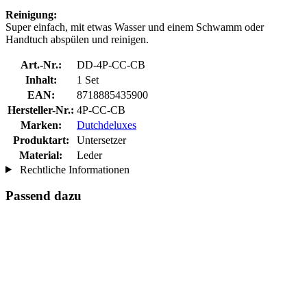
Reinigung:
Super einfach, mit etwas Wasser und einem Schwamm oder
Handtuch abspülen und reinigen.
Art.-Nr.:
DD-4P-CC-CB
Inhalt:
1 Set
EAN:
8718885435900
Hersteller-Nr.:
4P-CC-CB
Marken:
Dutchdeluxes
Produktart:
Untersetzer
Material:
Leder
Rechtliche Informationen
Passend dazu