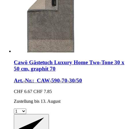
Cawö
Gästetuch Luxury Home Two-​Tone 30 x
50 cm, graphit 70
Art.-Nr.: CAW-590-70-30/50
CHF 6.67
CHF 7.85
Zustellung bis 13. August