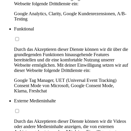
Webseite folgende Drittdienste ein:
Google Analytics, Clarity, Google Kundenrezensionen, A/B-
Testing
Funktional
Durch das Akzeptieren dieser Dienste können wir dir über die
grundlegenden Funktionen hinausgehende Features
bereitstellen und dir eine komfortable Nutzung unserer
Webseite ermöglichen. Mit deiner Einwilligung setzen wir auf
dieser Webseite folgende Drittdienste ein:
Google Tag Manager, UET (Universal Event Tracking)
Consent Mode von Microsoft, Google Consent Mode,
Klarna, Freshchat
Externe Medieninhalte
Durch das Akzeptieren dieser Dienste können wir dir Videos
oder andere Medieninhalte anzeigen, die von externen