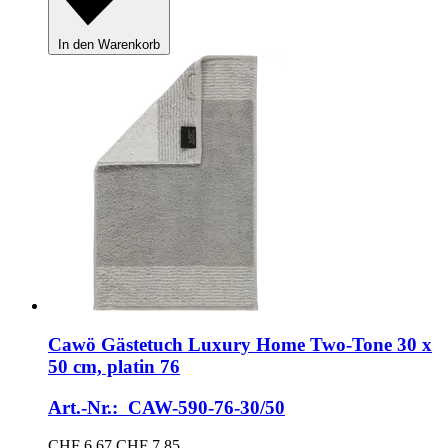
In den Warenkorb
Cawö
Gästetuch Luxury Home Two-​Tone 30 x
50 cm, platin 76
Art.-Nr.: CAW-590-76-30/50
CHF 6.67
CHF 7.85