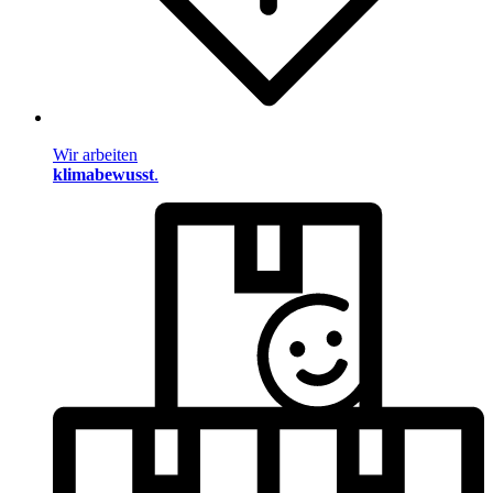
Wir arbeiten
klimabewusst
.