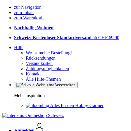
zur Navigation
zum Inhalt
zum Warenkorb
Nachhaltig Wohnen
Schweiz: Kostenloser Standardversand
ab CHF 69.90
Hilfe
Wo ist meine Bestellung?
Rücksendungen
Versandkosten
Zahlungsmöglichkeiten
Kontakt
Alle Hilfe-Themen
Mehr Inspiration
Alles für den Hobby-Gärtner
Anmelden