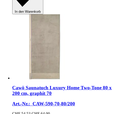
In den Warenkorb
Cawö
Saunatuch Luxury Home Two-​Tone 80 x
200 cm, graphit 70
Art.-Nr.: CAW-590-70-80/200
CHF 54.53
CHF 64.00