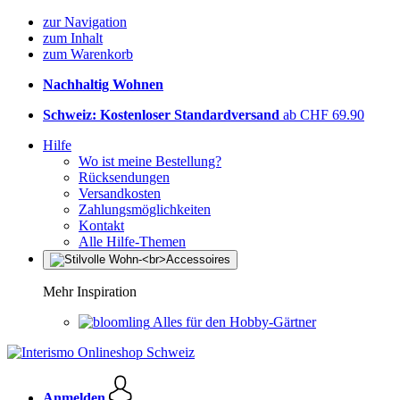
zur Navigation
zum Inhalt
zum Warenkorb
Nachhaltig Wohnen
Schweiz: Kostenloser Standardversand
ab CHF 69.90
Hilfe
Wo ist meine Bestellung?
Rücksendungen
Versandkosten
Zahlungsmöglichkeiten
Kontakt
Alle Hilfe-Themen
Mehr Inspiration
Alles für den Hobby-Gärtner
Anmelden