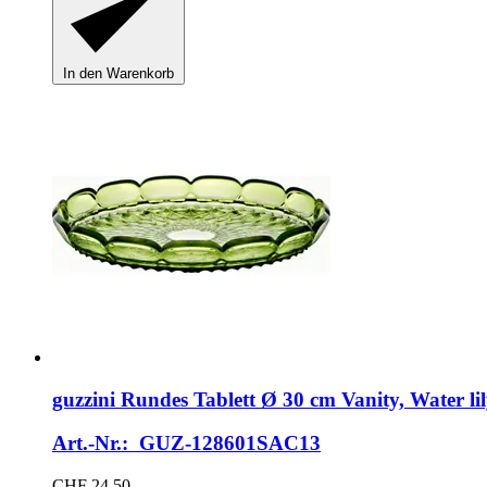
In den Warenkorb
guzzini
Rundes Tablett Ø 30 cm Vanity, Water lil
Art.-Nr.: GUZ-128601SAC13
CHF 24.50