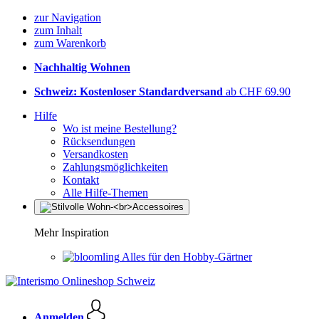
zur Navigation
zum Inhalt
zum Warenkorb
Nachhaltig Wohnen
Schweiz: Kostenloser Standardversand
ab CHF 69.90
Hilfe
Wo ist meine Bestellung?
Rücksendungen
Versandkosten
Zahlungsmöglichkeiten
Kontakt
Alle Hilfe-Themen
Mehr Inspiration
Alles für den Hobby-Gärtner
Anmelden