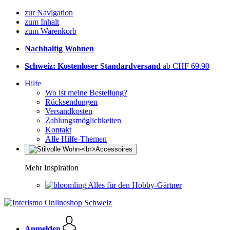
zur Navigation
zum Inhalt
zum Warenkorb
Nachhaltig Wohnen
Schweiz: Kostenloser Standardversand
ab CHF 69.90
Hilfe
Wo ist meine Bestellung?
Rücksendungen
Versandkosten
Zahlungsmöglichkeiten
Kontakt
Alle Hilfe-Themen
Mehr Inspiration
Alles für den Hobby-Gärtner
Anmelden