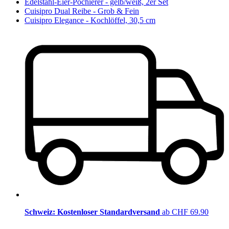
Edelstahl-Eier-Pochierer - gelb/weiß, 2er Set
Cuisipro Dual Reibe - Grob & Fein
Cuisipro Elegance - Kochlöffel, 30,5 cm
Schweiz: Kostenloser Standardversand
ab CHF 69.90