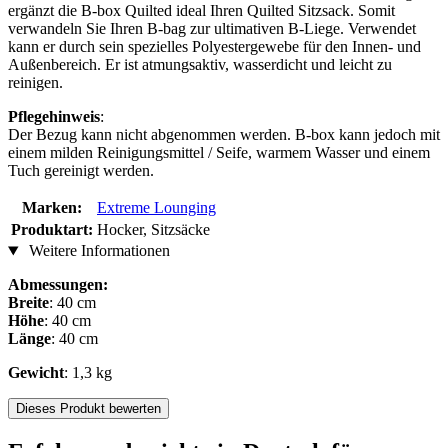
ergänzt die B-box Quilted ideal Ihren Quilted Sitzsack. Somit
verwandeln Sie Ihren B-bag zur ultimativen B-Liege. Verwendet
kann er durch sein spezielles Polyestergewebe für den Innen- und
Außenbereich. Er ist atmungsaktiv, wasserdicht und leicht zu
reinigen.
Pflegehinweis
:
Der Bezug kann nicht abgenommen werden. B-box kann jedoch mit
einem milden Reinigungsmittel / Seife, warmem Wasser und einem
Tuch gereinigt werden.
Marken:
Extreme Lounging
Produktart:
Hocker, Sitzsäcke
Weitere Informationen
Abmessungen:
Breite
: 40 cm
Höhe
: 40 cm
Länge
: 40 cm
Gewicht
: 1,3 kg
Dieses Produkt bewerten