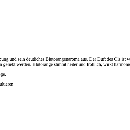
ärbung und sein deutliches Blutorangenaroma aus. Der Duft des Öls ist 
 geliebt werden. Blutorange stimmt heiter und fröhlich, wirkt harmoni
ege.
ltieren.