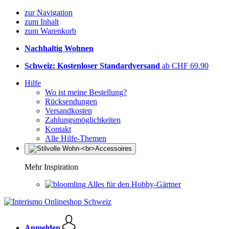
zur Navigation
zum Inhalt
zum Warenkorb
Nachhaltig Wohnen
Schweiz: Kostenloser Standardversand
ab CHF 69.90
Hilfe
Wo ist meine Bestellung?
Rücksendungen
Versandkosten
Zahlungsmöglichkeiten
Kontakt
Alle Hilfe-Themen
Mehr Inspiration
Alles für den Hobby-Gärtner
Anmelden