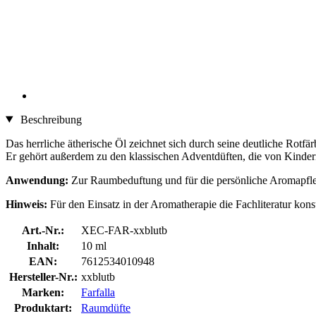
Beschreibung
Das herrliche ätherische Öl zeichnet sich durch seine deutliche Rotf
Er gehört außerdem zu den klassischen Adventdüften, die von Kindern
Anwendung:
Zur Raumbeduftung und für die persönliche Aromapfl
Hinweis:
Für den Einsatz in der Aromatherapie die Fachliteratur konsu
Art.-Nr.:
XEC-FAR-xxblutb
Inhalt:
10 ml
EAN:
7612534010948
Hersteller-Nr.:
xxblutb
Marken:
Farfalla
Produktart:
Raumdüfte