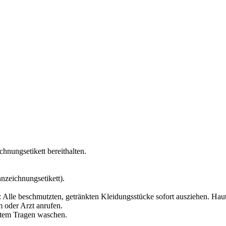
chnungsetikett bereithalten.
zeichnungsetikett).
Alle beschmutzten, getränkten Kleidungsstücke sofort ausziehen. Ha
 oder Arzt anrufen.
utem Tragen waschen.