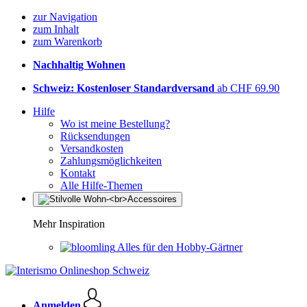
zur Navigation
zum Inhalt
zum Warenkorb
Nachhaltig Wohnen
Schweiz: Kostenloser Standardversand
ab CHF 69.90
Hilfe
Wo ist meine Bestellung?
Rücksendungen
Versandkosten
Zahlungsmöglichkeiten
Kontakt
Alle Hilfe-Themen
Mehr Inspiration
Alles für den Hobby-Gärtner
Anmelden