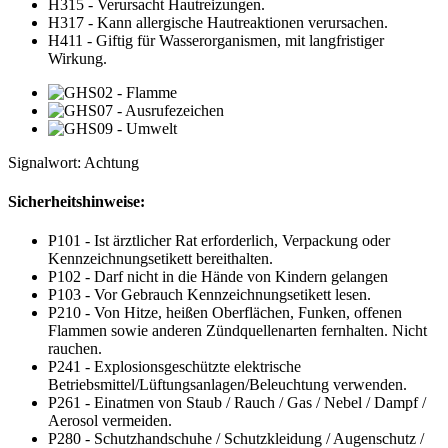
H315 - Verursacht Hautreizungen.
H317 - Kann allergische Hautreaktionen verursachen.
H411 - Giftig für Wasserorganismen, mit langfristiger
Wirkung.
Signalwort: Achtung
Sicherheitshinweise:
P101 - Ist ärztlicher Rat erforderlich, Verpackung oder
Kennzeichnungsetikett bereithalten.
P102 - Darf nicht in die Hände von Kindern gelangen
P103 - Vor Gebrauch Kennzeichnungsetikett lesen.
P210 - Von Hitze, heißen Oberflächen, Funken, offenen
Flammen sowie anderen Zündquellenarten fernhalten. Nicht
rauchen.
P241 - Explosionsgeschützte elektrische
Betriebsmittel/Lüftungsanlagen/Beleuchtung verwenden.
P261 - Einatmen von Staub / Rauch / Gas / Nebel / Dampf /
Aerosol vermeiden.
P280 - Schutzhandschuhe / Schutzkleidung / Augenschutz /