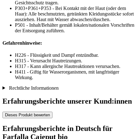
Gesichtsschutz tragen.
P303+P361+P353 - Bei Kontakt mit der Haut (oder dem
Haar): Alle beschmutzten, getränkten Kleidungsstücke sofort
ausziehen. Haut mit Wasser abwaschen/duschen.
P501 - Inhalt/Behälter gemäß lokalen/nationalen Vorschriften
der Entsorgung zuführen.
Gefahrenhinweise:
H226 - Flüssigkeit und Dampf entzündbar.
H315 - Verursacht Hautreizungen.
H317 - Kann allergische Hautreaktionen verursachen.
H411 - Giftig für Wasserorganismen, mit langfristiger
Wirkung.
Rechtliche Informationen
Erfahrungsberichte unserer Kund:innen
Dieses Produkt bewerten
Erfahrungsberichte in Deutsch für
Farfalla Cajeput bio