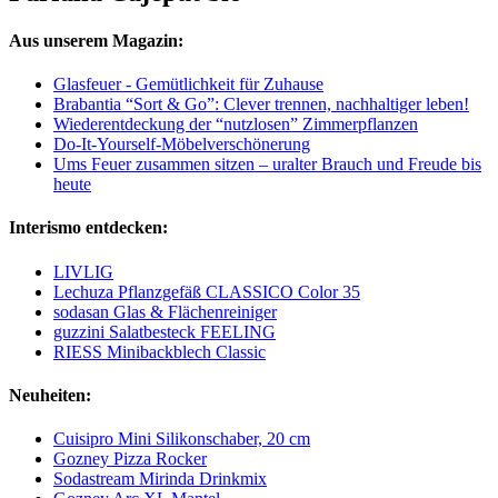
Aus unserem Magazin:
Glasfeuer - Gemütlichkeit für Zuhause
Brabantia “Sort & Go”: Clever trennen, nachhaltiger leben!
Wiederentdeckung der “nutzlosen” Zimmerpflanzen
Do-It-Yourself-Möbelverschönerung
Ums Feuer zusammen sitzen – uralter Brauch und Freude bis
heute
Interismo entdecken:
LIVLIG
Lechuza Pflanzgefäß CLASSICO Color 35
sodasan Glas & Flächenreiniger
guzzini Salatbesteck FEELING
RIESS Minibackblech Classic
Neuheiten:
Cuisipro Mini Silikonschaber, 20 cm
Gozney Pizza Rocker
Sodastream Mirinda Drinkmix