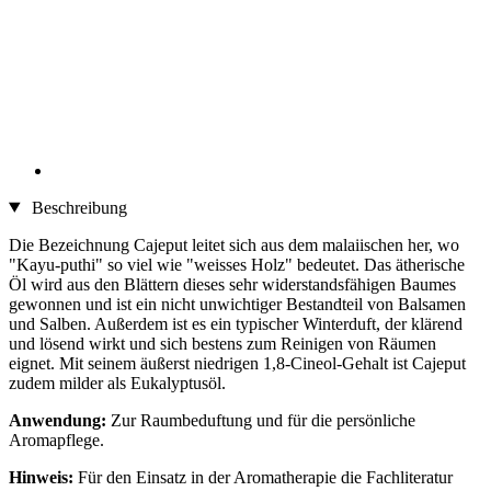
Beschreibung
Die Bezeichnung Cajeput leitet sich aus dem malaiischen her, wo
"Kayu-puthi" so viel wie "weisses Holz" bedeutet. Das ätherische
Öl wird aus den Blättern dieses sehr widerstandsfähigen Baumes
gewonnen und ist ein nicht unwichtiger Bestandteil von Balsamen
und Salben. Außerdem ist es ein typischer Winterduft, der klärend
und lösend wirkt und sich bestens zum Reinigen von Räumen
eignet. Mit seinem äußerst niedrigen 1,8-Cineol-Gehalt ist Cajeput
zudem milder als Eukalyptusöl.
Anwendung:
Zur Raumbeduftung und für die persönliche
Aromapflege.
Hinweis:
Für den Einsatz in der Aromatherapie die Fachliteratur