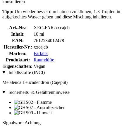
konsultieren.
Tipp:
Um wieder besser durchatmen zu können, 1-3 Tropfen in
aufgekochtes Wasser geben und diese Mischung inhalieren.
Art.-Nr.:
XEC-FAR-xxcajeb
Inhalt:
10 ml
EAN:
7612534012478
Hersteller-Nr.:
xxcajeb
Marken:
Farfalla
Produktart:
Raumdüfte
Eigenschaften:
Vegan
Inhaltsstoffe (INCI)
Melaleuca Leucadendron (Cajeput)
Sicherheits- & Gefahrenhinweise
Signalwort: Achtung