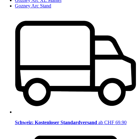
Gozney Arc XL Mantel
Gozney Arc Stand
Schweiz: Kostenloser Standardversand
ab CHF 69.90