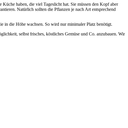
ne Küche haben, die viel Tageslicht hat. Sie müssen den Kopf aber
ntieren. Natürlich sollten die Pflanzen je nach Art entsprechend
die in die Höhe wachsen. So wird nur minimaler Platz benötigt.
glichkeit, selbst frisches, köstliches Gemüse und Co. anzubauen. Wir