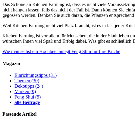
Das Schöne an Kitchen Farming ist, dass es nicht viele Voraussetzung
nicht hängen lassen, falls das nicht der Fall ist. Dann können Sie ei
gegossen werden. Denken Sie auch daran, die Pflanzen entsprechend 
Weil Kitchen Farming nicht viel Platz braucht, ist es in fast jeder 
Kitchen Farming ist vor allem für Menschen, die in der Stadt leben u
wünschen Ihnen viel Spaß und Erfolg dabei. Was gibt es schließlich 
Wie man selbst ein Hochbeet anlegt
Feng Shui für Ihre Küche
Magazin
Einrichtungstipps
(31)
Themen
(30)
Dekotipps
(24)
Marken
(9)
Feng Shui
(5)
alle Beiträge
Passende Artikel