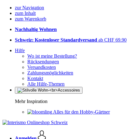
zur Navigation
zum Inhalt
zum Warenkorb
Nachhaltig Wohnen
Schweiz: Kostenloser Standardversand
ab CHF 69.90
Hilfe
Wo ist meine Bestellung?
Rücksendungen
Versandkosten
Zahlungsmöglichkeiten
Kontakt
Alle Hilfe-Themen
Mehr Inspiration
Alles für den Hobby-Gärtner
Anmelden