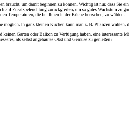
en braucht, um damit beginnen zu können. Wichtig ist nur, dass Sie ei
nfach auf Zusatzbeleuchtung zurückgreifen, um so gutes Wachstum zu gara
den Temperaturen, die bei Ihnen in der Küche herrschen, zu wählen.
Küche möglich. In ganz kleinen Küchen kann man z. B. Pflanzen wählen, 
nd keinen Garten oder Balkon zu Verfügung haben, eine interessante Mö
Besseres, als selbst angebautes Obst und Gemüse zu genießen?