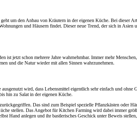
geht um den Anbau von Kräutern in der eigenen Küche. Bei dieser Art 
Wohnungen und Häusern findet. Dieser neue Trend, der sich in Asien un
n ist jetzt schon mehrere Jahre wahrnehmbar. Immer mehr Menschen, 
men und die Natur wieder mit allen Sinnen wahrzunehmen.
he ausgenutzt wird, dass Lebensmittel eigentlich sehr einfach und oh
is hin zu Salat in der eigenen Küche.
zurückgegriffen. Das sind zum Beispiel spezielle Pflanzkästen oder H
he stellen. Das Angebot für Kitchen Farming wird dabei immer größer. 
lbst Hand anlegen und ihr bastlerisches Geschick unter Beweis stelle