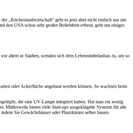
der „Küchenlandwirtschaft“ geht es jetzt aber nicht einfach nur um
d den USA schon sehr großer Beliebtheit erfreut, geht um einiges
vor allem in Städten, wenden sich dem Lebensmittelanbau zu, um so
ne Garten oder Ackerfläche angebaut werden können. So wachsen beim
ängetöpfe, die eine UV-Lampe integriert haben. Hat man ein wenig
Mittlerweile bieten viele Start-ups ausgeklügelte Systeme für alle
n, indem Sie Gewächshäuser oder Planzkästen selber bauen.