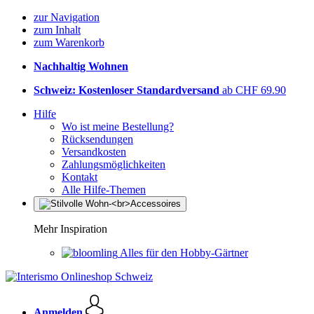
zur Navigation
zum Inhalt
zum Warenkorb
Nachhaltig Wohnen
Schweiz: Kostenloser Standardversand
ab CHF 69.90
Hilfe
Wo ist meine Bestellung?
Rücksendungen
Versandkosten
Zahlungsmöglichkeiten
Kontakt
Alle Hilfe-Themen
Mehr Inspiration
Alles für den Hobby-Gärtner
Anmelden