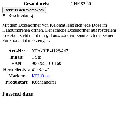
Gesamtpreis:
CHF 82.50
Beide in den Warenkorb
Beschreibung
Mit dem Dosenöffner von Kelomat lässt sich jede Dose im
Handumdrehen öffnen. Der schicke Dosenöffner aus rostfreiem
Edelstahl sieht nicht nur gut aus, sondern kann auch mit seiner
Funktionalität überzeugen.
Art.-Nr.:
XFA-RIE-4128-247
Inhalt:
1 Stk
EAN:
9002655010169
Hersteller-Nr.:
4128-247
Marken:
KELOmat
Produktart:
Küchenhelfer
Passend dazu