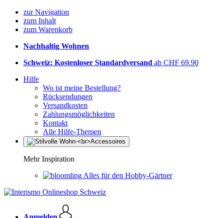
zur Navigation
zum Inhalt
zum Warenkorb
Nachhaltig Wohnen
Schweiz: Kostenloser Standardversand
ab CHF 69.90
Hilfe
Wo ist meine Bestellung?
Rücksendungen
Versandkosten
Zahlungsmöglichkeiten
Kontakt
Alle Hilfe-Themen
Mehr Inspiration
Alles für den Hobby-Gärtner
Anmelden