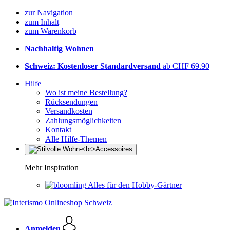
zur Navigation
zum Inhalt
zum Warenkorb
Nachhaltig Wohnen
Schweiz: Kostenloser Standardversand
ab CHF 69.90
Hilfe
Wo ist meine Bestellung?
Rücksendungen
Versandkosten
Zahlungsmöglichkeiten
Kontakt
Alle Hilfe-Themen
Mehr Inspiration
Alles für den Hobby-Gärtner
Anmelden