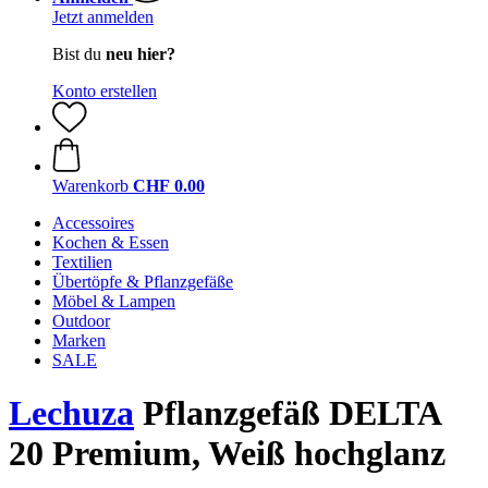
Jetzt anmelden
Bist du
neu hier?
Konto erstellen
Warenkorb
CHF 0.00
Accessoires
Kochen & Essen
Textilien
Übertöpfe & Pflanzgefäße
Möbel & Lampen
Outdoor
Marken
SALE
Lechuza
Pflanzgefäß DELTA
20 Premium, Weiß hochglanz