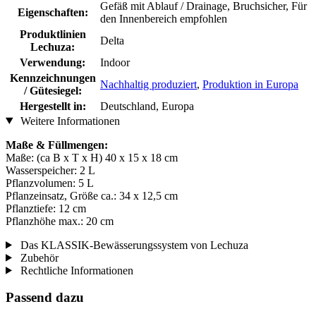
Gefäß mit Ablauf / Drainage, Bruchsicher, Für
Eigenschaften:
den Innenbereich empfohlen
Produktlinien
Delta
Lechuza:
Verwendung:
Indoor
Kennzeichnungen
Nachhaltig produziert
,
Produktion in Europa
/ Gütesiegel:
Hergestellt in:
Deutschland, Europa
Weitere Informationen
Maße & Füllmengen:
Maße: (ca B x T x H) 40 x 15 x 18 cm
Wasserspeicher: 2 L
Pflanzvolumen: 5 L
Pflanzeinsatz, Größe ca.: 34 x 12,5 cm
Pflanztiefe: 12 cm
Pflanzhöhe max.: 20 cm
Das KLASSIK-Bewässerungssystem von Lechuza
Zubehör
Rechtliche Informationen
Passend dazu