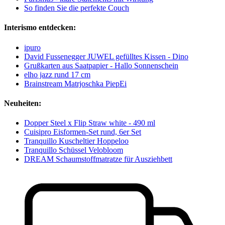
So finden Sie die perfekte Couch
Interismo entdecken:
ipuro
David Fussenegger JUWEL gefülltes Kissen - Dino
Grußkarten aus Saatpapier - Hallo Sonnenschein
elho jazz rund 17 cm
Brainstream Matrjoschka PiepEi
Neuheiten:
Dopper Steel x Flip Straw white - 490 ml
Cuisipro Eisformen-Set rund, 6er Set
Tranquillo Kuscheltier Hoppeloo
Tranquillo Schüssel Velobloom
DREAM Schaumstoffmatratze für Ausziehbett