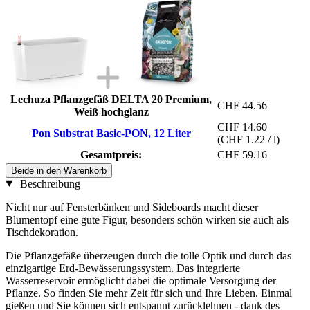
Lechuza Pflanzgefäß DELTA 20 Premium,
CHF 44.56
Weiß hochglanz
CHF 14.60
Pon Substrat Basic-PON, 12 Liter
(CHF 1.22 / l)
Gesamtpreis:
CHF 59.16
Beide in den Warenkorb
Beschreibung
Nicht nur auf Fensterbänken und Sideboards macht dieser
Blumentopf eine gute Figur, besonders schön wirken sie auch als
Tischdekoration.
Die Pflanzgefäße überzeugen durch die tolle Optik und durch das
einzigartige Erd-Bewässerungssystem. Das integrierte
Wasserreservoir ermöglicht dabei die optimale Versorgung der
Pflanze. So finden Sie mehr Zeit für sich und Ihre Lieben. Einmal
gießen und Sie können sich entspannt zurücklehnen - dank des