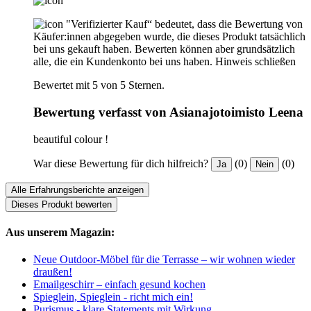
"Verifizierter Kauf“ bedeutet, dass die Bewertung von
Käufer:innen abgegeben wurde, die dieses Produkt tatsächlich
bei uns gekauft haben. Bewerten können aber grundsätzlich
alle, die ein Kundenkonto bei uns haben.
Hinweis schließen
Bewertet mit 5 von 5 Sternen.
Bewertung verfasst von Asianajotoimisto Leena
beautiful colour !
War diese Bewertung für dich hilfreich?
(0)
(0)
Ja
Nein
Alle Erfahrungsberichte anzeigen
Dieses Produkt bewerten
Aus unserem Magazin:
Neue Outdoor-Möbel für die Terrasse – wir wohnen wieder
draußen!
Emailgeschirr – einfach gesund kochen
Spieglein, Spieglein - richt mich ein!
Purismus - klare Statements mit Wirkung