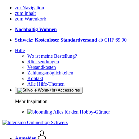
zur Navigation
zum Inhalt
zum Warenkorb
Nachhaltig Wohnen
Schweiz: Kostenloser Standardversand
ab CHF 69.90
Hilfe
Wo ist meine Bestellung?
Rücksendungen
Versandkosten
Zahlungsmöglichkeiten
Kontakt
Alle Hilfe-Themen
Mehr Inspiration
Alles für den Hobby-Gärtner
Anmelden