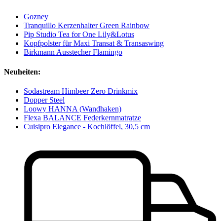
Gozney
Tranquillo Kerzenhalter Green Rainbow
Pip Studio Tea for One Lily&Lotus
Kopfpolster für Maxi Transat & Transaswing
Birkmann Ausstecher Flamingo
Neuheiten:
Sodastream Himbeer Zero Drinkmix
Dopper Steel
Loowy HANNA (Wandhaken)
Flexa BALANCE Federkernmatratze
Cuisipro Elegance - Kochlöffel, 30,5 cm