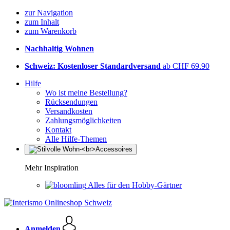
zur Navigation
zum Inhalt
zum Warenkorb
Nachhaltig Wohnen
Schweiz: Kostenloser Standardversand
ab CHF 69.90
Hilfe
Wo ist meine Bestellung?
Rücksendungen
Versandkosten
Zahlungsmöglichkeiten
Kontakt
Alle Hilfe-Themen
Mehr Inspiration
Alles für den Hobby-Gärtner
Anmelden