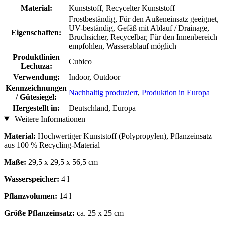
Material:
Kunststoff, Recycelter Kunststoff
Frostbeständig, Für den Außeneinsatz geeignet,
UV-beständig, Gefäß mit Ablauf / Drainage,
Eigenschaften:
Bruchsicher, Recycelbar, Für den Innenbereich
empfohlen, Wasserablauf möglich
Produktlinien
Cubico
Lechuza:
Verwendung:
Indoor, Outdoor
Kennzeichnungen
Nachhaltig produziert
,
Produktion in Europa
/ Gütesiegel:
Hergestellt in:
Deutschland, Europa
Weitere Informationen
Material:
Hochwertiger Kunststoff (Polypropylen), Pflanzeinsatz
aus 100 % Recycling-Material
Maße:
29,5 x 29,5 x 56,5 cm
Wasserspeicher:
4 l
Pflanzvolumen:
14 l
Größe Pflanzeinsatz:
ca. 25 x 25 cm