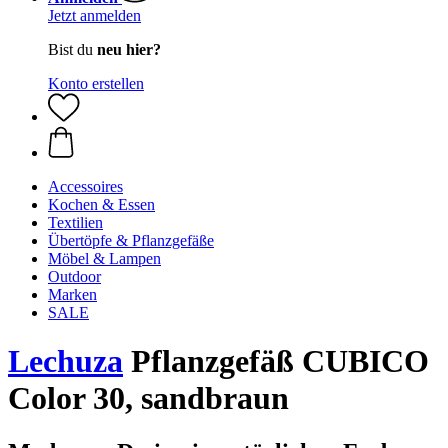
Jetzt anmelden
Bist du
neu hier?
Konto erstellen
Accessoires
Kochen & Essen
Textilien
Übertöpfe & Pflanzgefäße
Möbel & Lampen
Outdoor
Marken
SALE
Lechuza
Pflanzgefäß CUBICO
Color 30, sandbraun