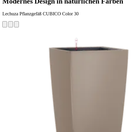
Modernes Design in natürlichen Farben
Lechuza Pflanzgefäß CUBICO Color 30