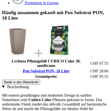
Produktion in Europa
Häufig zusammen gekauft mit Pon Substrat PON,
18 Liter
Lechuza Pflanzgefäß CUBICO Color 30,
CHF 67.55
sandbraun
Pon Substrat PON, 18 Liter
CHF 28.00
Gesamtpreis:
CHF 95.55
Beide in den Warenkorb
Beschreibung
Mit seinem geradlinigen und modernen Design in sanften
Naturtönen setzt
Cubico Color
Pflanzen gekonnt in Szene. Das
seidenmatte Finish rundet das stilvolle Gesamtbild auf harmonische
Weise ab und macht die Pflanzgefäße zur idealen Wahl für