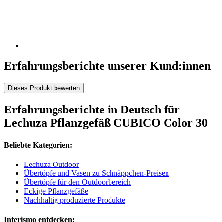
Erfahrungsberichte unserer Kund:innen
Dieses Produkt bewerten
Erfahrungsberichte in Deutsch für
Lechuza Pflanzgefäß CUBICO Color 30
Beliebte Kategorien:
Lechuza Outdoor
Übertöpfe und Vasen zu Schnäppchen-Preisen
Übertöpfe für den Outdoorbereich
Eckige Pflanzgefäße
Nachhaltig produzierte Produkte
Interismo entdecken: