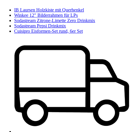
IB Laursen Holzkiste mit Querhenkel
Winkee 12" Bilderrahmen für LPs
Sodastream Zitrone-Limette Zero Drinkmix
Sodastream Pepsi Drinkmix
Cuisipro Eisformen-Set rund, 6er Set