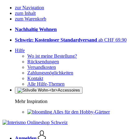
zur Navigation
zum Inhalt
zum Warenkorb
Nachhaltig Wohnen
Schweiz: Kostenloser Standardversand
ab CHF 69.90
Hilfe
Wo ist meine Bestellung?
Rücksendungen
Versandkosten
Zahlungsmöglichkeiten
Kontakt
Alle Hilfe-Themen
Mehr Inspiration
Alles für den Hobby-Gärtner
Anmelden