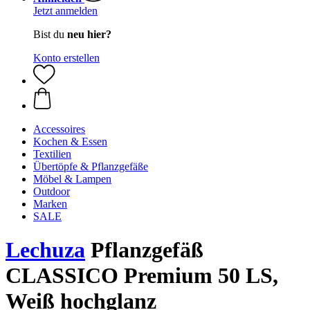
Jetzt anmelden
Bist du
neu hier?
Konto erstellen
Accessoires
Kochen & Essen
Textilien
Übertöpfe & Pflanzgefäße
Möbel & Lampen
Outdoor
Marken
SALE
Lechuza
Pflanzgefäß
CLASSICO Premium 50 LS,
Weiß hochglanz