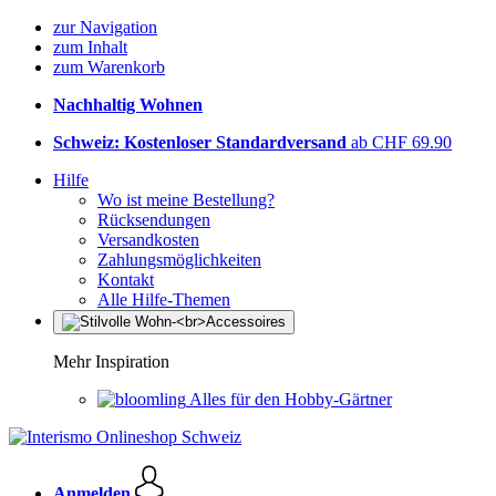
zur Navigation
zum Inhalt
zum Warenkorb
Nachhaltig Wohnen
Schweiz: Kostenloser Standardversand
ab CHF 69.90
Hilfe
Wo ist meine Bestellung?
Rücksendungen
Versandkosten
Zahlungsmöglichkeiten
Kontakt
Alle Hilfe-Themen
Mehr Inspiration
Alles für den Hobby-Gärtner
Anmelden