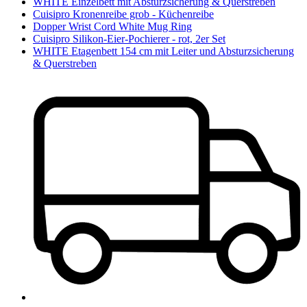
WHITE Einzelbett mit Absturzsicherung & Querstreben
Cuisipro Kronenreibe grob - Küchenreibe
Dopper Wrist Cord White Mug Ring
Cuisipro Silikon-Eier-Pochierer - rot, 2er Set
WHITE Etagenbett 154 cm mit Leiter und Absturzsicherung
& Querstreben