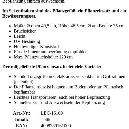
Bepflanzung einfach auswechseln.
Im Set enthalten sind das Pflanzgefäß, ein Pflanzeinsatz und ein
Bewässerungsset.
Maße: Ø oben 49,5 cm, Höhe: 46,5 cm, Ø am Boden: 35 cm
Bruchsicher
Leicht
UV-Beständig
Hochwertiger Kunststoff
Für die Innenraumbegrünung empfohlen
Max. Pflanzwuchshöhe: 120 cm
Der mitgelieferte Pflanzeinsatz bietet viele Vorteile:
Stabile Tragegriffe in Gefäßfarbe, versenkbar im Griffrahmen
(patentiert)
Der Pflanzeinsatz ist bequem am Boden oder am Pflanztisch
bepflanzbar
Leichtes Transportieren, auch bei hoher Bepflanzung
Schnelles Ein- und Auswechseln der Bepflanzung
Art.-Nr.:
LEC-16100
Inhalt:
1 Stk
EAN:
4008789161000