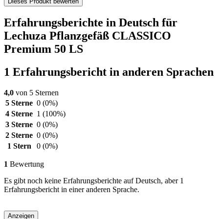
Dieses Produkt bewerten
Erfahrungsberichte in Deutsch für
Lechuza Pflanzgefäß CLASSICO
Premium 50 LS
1 Erfahrungsbericht in anderen Sprachen
4,0
von 5 Sternen
5 Sterne
0
(0%)
4 Sterne
1
(100%)
3 Sterne
0
(0%)
2 Sterne
0
(0%)
1 Stern
0
(0%)
1
Bewertung
Es gibt noch keine Erfahrungsberichte auf Deutsch, aber 1
Erfahrungsbericht in einer anderen Sprache.
Anzeigen