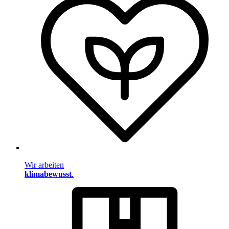
Wir arbeiten
klimabewusst
.