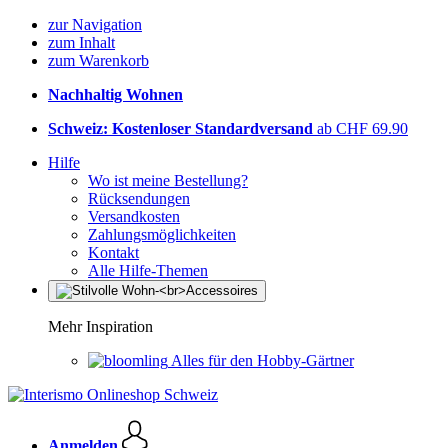
zur Navigation
zum Inhalt
zum Warenkorb
Nachhaltig Wohnen
Schweiz: Kostenloser Standardversand
ab CHF 69.90
Hilfe
Wo ist meine Bestellung?
Rücksendungen
Versandkosten
Zahlungsmöglichkeiten
Kontakt
Alle Hilfe-Themen
Mehr Inspiration
Alles für den Hobby-Gärtner
Anmelden