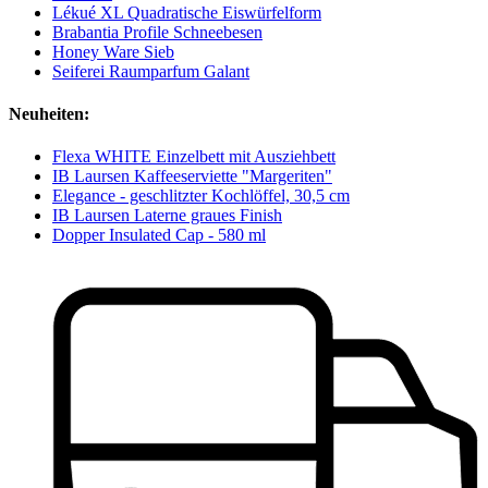
Lékué XL Quadratische Eiswürfelform
Brabantia Profile Schneebesen
Honey Ware Sieb
Seiferei Raumparfum Galant
Neuheiten:
Flexa WHITE Einzelbett mit Ausziehbett
IB Laursen Kaffeeserviette "Margeriten"
Elegance - geschlitzter Kochlöffel, 30,5 cm
IB Laursen Laterne graues Finish
Dopper Insulated Cap - 580 ml