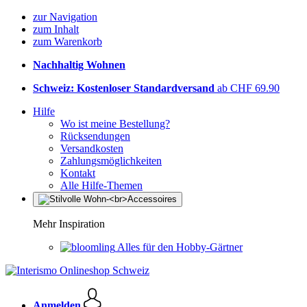
zur Navigation
zum Inhalt
zum Warenkorb
Nachhaltig Wohnen
Schweiz: Kostenloser Standardversand
ab CHF 69.90
Hilfe
Wo ist meine Bestellung?
Rücksendungen
Versandkosten
Zahlungsmöglichkeiten
Kontakt
Alle Hilfe-Themen
Mehr Inspiration
Alles für den Hobby-Gärtner
Anmelden