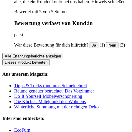
alle, die ein Kundenkonto bei uns haben.
Hinweis schließen
Bewertet mit 5 von 5 Sternen.
Bewertung verfasst von Kund:in
passt
War diese Bewertung für dich hilfreich?
(1)
(3)
Ja
Nein
Alle Erfahrungsberichte anzeigen
Dieses Produkt bewerten
Aus unserem Magazin:
Tipps & Tricks rund ums Schneidebrett
Räume genauer betrachtet: Das Vorzimmer
Do-It-Yourself-Möbelverschönerung
Die Küche - Mittelpunkt des Wohnens
Winterliche Stimmung mit der richtigen Deko
Interismo entdecken:
EcoFurn