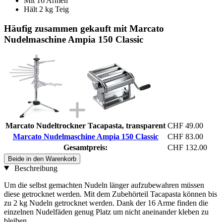
Mit 16 Armen
Hält 2 kg Teig
Häufig zusammen gekauft mit Marcato
Nudelmaschine Ampia 150 Classic
Marcato Nudeltrockner Tacapasta, transparent
CHF 49.00
Marcato Nudelmaschine Ampia 150 Classic
CHF 83.00
Gesamtpreis:
CHF 132.00
Beide in den Warenkorb
Beschreibung
Um die selbst gemachten Nudeln länger aufzubewahren müssen
diese getrocknet werden. Mit dem Zubehörteil Tacapasta können bis
zu 2 kg Nudeln getrocknet werden. Dank der 16 Arme finden die
einzelnen Nudelfäden genug Platz um nicht aneinander kleben zu
bleiben.