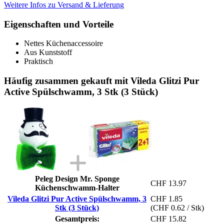
Weitere Infos zu Versand & Lieferung
Eigenschaften und Vorteile
Nettes Küchenaccessoire
Aus Kunststoff
Praktisch
Häufig zusammen gekauft mit Vileda Glitzi Pur
Active Spülschwamm, 3 Stk (3 Stück)
Peleg Design Mr. Sponge
CHF 13.97
Küchenschwamm-Halter
Vileda Glitzi Pur Active Spülschwamm, 3
CHF 1.85
Stk (3 Stück)
(CHF 0.62 / Stk)
Gesamtpreis:
CHF 15.82