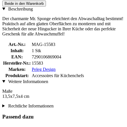
Beide in den Warenkorb
Beschreibung
Der charmante Mr. Sponge erleichtert den Abwaschalltag bestimmt!
Praktisch auf allen glatten Oberflächen zu montieren und mit
Sicherheit der neue Hingucker in Ihrer Küche oder das perfekte
Geschenk für alle Abwaschmuffel!
Art.-Nr.:
MAG-15583
Inhalt:
1 Stk
EAN:
7290106869004
Hersteller-Nr.:
15583
Marken:
Peleg Design
Produktart:
Accessoires für Küchenchefs
Weitere Informationen
Maße
13,5x7,5x4 cm
Rechtliche Informationen
Passend dazu