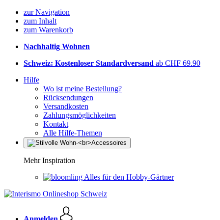
zur Navigation
zum Inhalt
zum Warenkorb
Nachhaltig Wohnen
Schweiz: Kostenloser Standardversand
ab CHF 69.90
Hilfe
Wo ist meine Bestellung?
Rücksendungen
Versandkosten
Zahlungsmöglichkeiten
Kontakt
Alle Hilfe-Themen
Mehr Inspiration
Alles für den Hobby-Gärtner
Anmelden