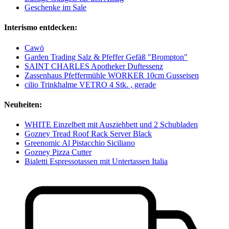
Geschenke im Sale
Interismo entdecken:
Cawö
Garden Trading Salz & Pfeffer Gefäß "Brompton"
SAINT CHARLES Apotheker Duftessenz
Zassenhaus Pfeffermühle WORKER 10cm Gusseisen
cilio Trinkhalme VETRO 4 Stk. , gerade
Neuheiten:
WHITE Einzelbett mit Ausziehbett und 2 Schubladen
Gozney Tread Roof Rack Server Black
Greenomic Al Pistacchio Siciliano
Gozney Pizza Cutter
Bialetti Espressotassen mit Untertassen Italia