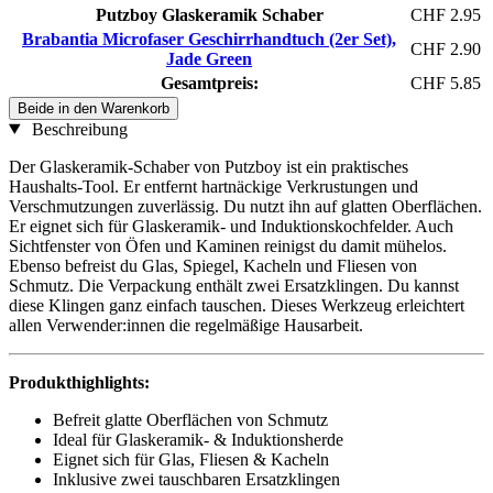
Putzboy Glaskeramik Schaber
CHF 2.95
Brabantia Microfaser Geschirrhandtuch (2er Set),
CHF 2.90
Jade Green
Gesamtpreis:
CHF 5.85
Beide in den Warenkorb
Beschreibung
Der Glaskeramik-Schaber von Putzboy ist ein praktisches
Haushalts-Tool. Er entfernt hartnäckige Verkrustungen und
Verschmutzungen zuverlässig. Du nutzt ihn auf glatten Oberflächen.
Er eignet sich für Glaskeramik- und Induktionskochfelder. Auch
Sichtfenster von Öfen und Kaminen reinigst du damit mühelos.
Ebenso befreist du Glas, Spiegel, Kacheln und Fliesen von
Schmutz. Die Verpackung enthält zwei Ersatzklingen. Du kannst
diese Klingen ganz einfach tauschen. Dieses Werkzeug erleichtert
allen Verwender:innen die regelmäßige Hausarbeit.
Produkthighlights:
Befreit glatte Oberflächen von Schmutz
Ideal für Glaskeramik- & Induktionsherde
Eignet sich für Glas, Fliesen & Kacheln
Inklusive zwei tauschbaren Ersatzklingen