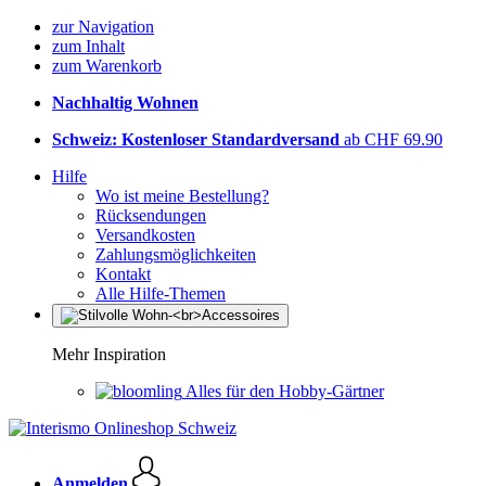
zur Navigation
zum Inhalt
zum Warenkorb
Nachhaltig Wohnen
Schweiz: Kostenloser Standardversand
ab CHF 69.90
Hilfe
Wo ist meine Bestellung?
Rücksendungen
Versandkosten
Zahlungsmöglichkeiten
Kontakt
Alle Hilfe-Themen
Mehr Inspiration
Alles für den Hobby-Gärtner
Anmelden