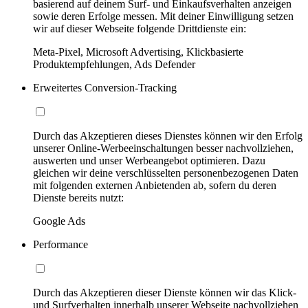
basierend auf deinem Surf- und Einkaufsverhalten anzeigen
sowie deren Erfolge messen. Mit deiner Einwilligung setzen
wir auf dieser Webseite folgende Drittdienste ein:
Meta-Pixel, Microsoft Advertising, Klickbasierte
Produktempfehlungen, Ads Defender
Erweitertes Conversion-Tracking
Durch das Akzeptieren dieses Dienstes können wir den Erfolg
unserer Online-Werbeeinschaltungen besser nachvollziehen,
auswerten und unser Werbeangebot optimieren. Dazu
gleichen wir deine verschlüsselten personenbezogenen Daten
mit folgenden externen Anbietenden ab, sofern du deren
Dienste bereits nutzt:
Google Ads
Performance
Durch das Akzeptieren dieser Dienste können wir das Klick-
und Surfverhalten innerhalb unserer Webseite nachvollziehen