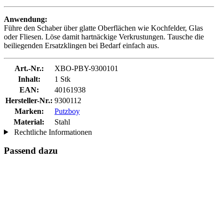
Anwendung:
Führe den Schaber über glatte Oberflächen wie Kochfelder, Glas
oder Fliesen. Löse damit hartnäckige Verkrustungen. Tausche die
beiliegenden Ersatzklingen bei Bedarf einfach aus.
Art.-Nr.:
XBO-PBY-9300101
Inhalt:
1 Stk
EAN:
40161938
Hersteller-Nr.:
9300112
Marken:
Putzboy
Material:
Stahl
Rechtliche Informationen
Passend dazu