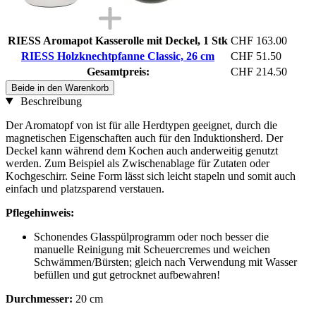
RIESS Aromapot Kasserolle mit Deckel, 1 Stk
CHF 163.00
RIESS Holzknechtpfanne Classic, 26 cm
CHF 51.50
Gesamtpreis:
CHF 214.50
Beide in den Warenkorb
Beschreibung
Der Aromatopf von ist für alle Herdtypen geeignet, durch die
magnetischen Eigenschaften auch für den Induktionsherd. Der
Deckel kann während dem Kochen auch anderweitig genutzt
werden. Zum Beispiel als Zwischenablage für Zutaten oder
Kochgeschirr. Seine Form lässt sich leicht stapeln und somit auch
einfach und platzsparend verstauen.
Pflegehinweis:
Schonendes Glasspülprogramm oder noch besser die
manuelle Reinigung mit Scheuercremes und weichen
Schwämmen/Bürsten; gleich nach Verwendung mit Wasser
befüllen und gut getrocknet aufbewahren!
Durchmesser:
20 cm