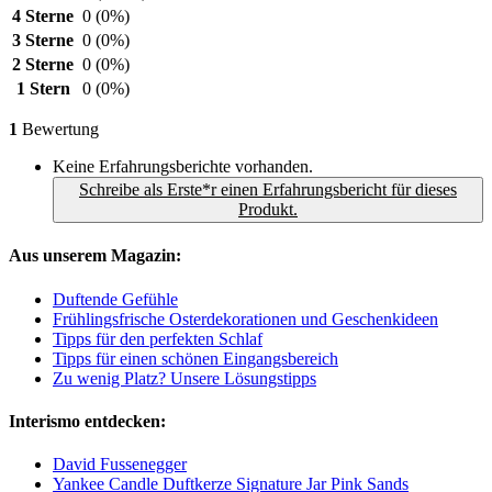
4 Sterne
0
(0%)
3 Sterne
0
(0%)
2 Sterne
0
(0%)
1 Stern
0
(0%)
1
Bewertung
Keine Erfahrungsberichte vorhanden.
Schreibe als Erste*r einen Erfahrungsbericht für dieses
Produkt.
Aus unserem Magazin:
Duftende Gefühle
Frühlingsfrische Osterdekorationen und Geschenkideen
Tipps für den perfekten Schlaf
Tipps für einen schönen Eingangsbereich
Zu wenig Platz? Unsere Lösungstipps
Interismo entdecken:
David Fussenegger
Yankee Candle Duftkerze Signature Jar Pink Sands