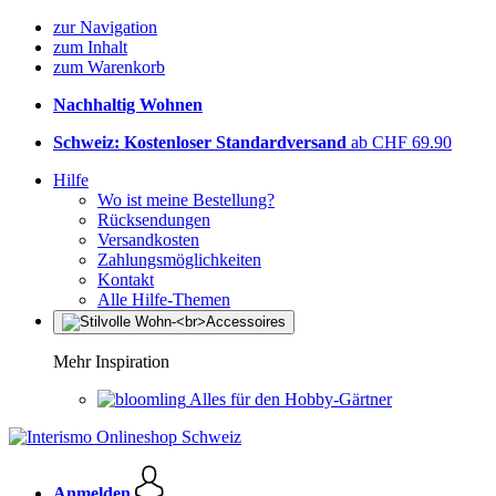
zur Navigation
zum Inhalt
zum Warenkorb
Nachhaltig Wohnen
Schweiz: Kostenloser Standardversand
ab CHF 69.90
Hilfe
Wo ist meine Bestellung?
Rücksendungen
Versandkosten
Zahlungsmöglichkeiten
Kontakt
Alle Hilfe-Themen
Mehr Inspiration
Alles für den Hobby-Gärtner
Anmelden