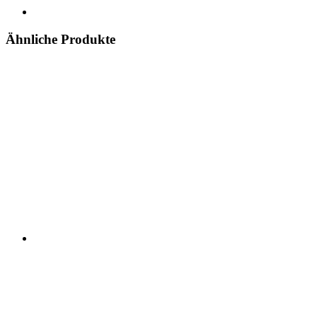
Ähnliche Produkte