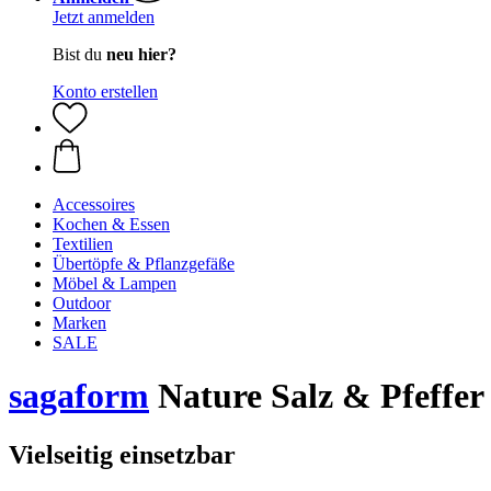
Jetzt anmelden
Bist du
neu hier?
Konto erstellen
Accessoires
Kochen & Essen
Textilien
Übertöpfe & Pflanzgefäße
Möbel & Lampen
Outdoor
Marken
SALE
sagaform
Nature Salz & Pfeffer
Vielseitig einsetzbar