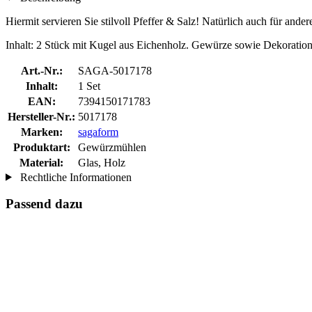
Hiermit servieren Sie stilvoll Pfeffer & Salz! Natürlich auch für and
Inhalt: 2 Stück mit Kugel aus Eichenholz. Gewürze sowie Dekoration 
Art.-Nr.:
SAGA-5017178
Inhalt:
1 Set
EAN:
7394150171783
Hersteller-Nr.:
5017178
Marken:
sagaform
Produktart:
Gewürzmühlen
Material:
Glas, Holz
Rechtliche Informationen
Passend dazu