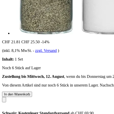
CHF 21.81
CHF 25.50
-14%
(inkl. 8,1% MwSt.
-
zzgl. Versand
)
Inhalt:
1 Set
Noch 6 Stück auf Lager
Zustellung bis Mittwoch, 12. August
, wenn du bis
Donnerstag um 
Von diesem Artikel sind nur noch 6 Stück in unserem Lager. Nachschub
In den Warenkorb
Schweiz: Kostenloser Standardversand
ab CHF 69.90