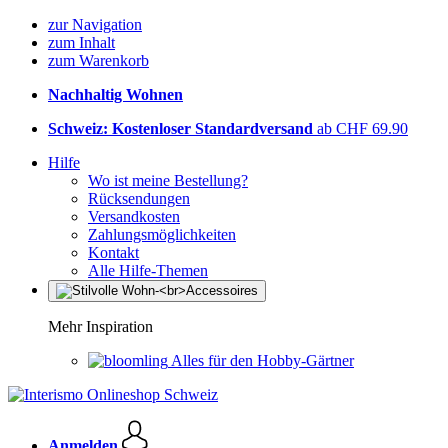
zur Navigation
zum Inhalt
zum Warenkorb
Nachhaltig Wohnen
Schweiz: Kostenloser Standardversand
ab CHF 69.90
Hilfe
Wo ist meine Bestellung?
Rücksendungen
Versandkosten
Zahlungsmöglichkeiten
Kontakt
Alle Hilfe-Themen
Mehr Inspiration
Alles für den Hobby-Gärtner
Anmelden