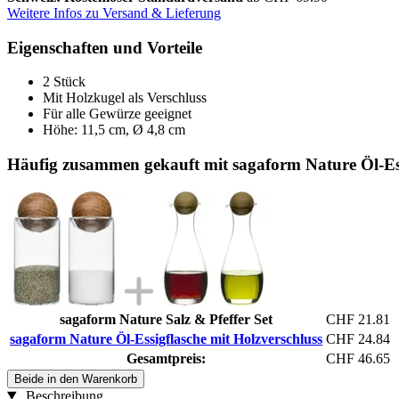
Weitere Infos zu Versand & Lieferung
Eigenschaften und Vorteile
2 Stück
Mit Holzkugel als Verschluss
Für alle Gewürze geeignet
Höhe: 11,5 cm, Ø 4,8 cm
Häufig zusammen gekauft mit sagaform Nature Öl-Ess
sagaform Nature Salz & Pfeffer Set
CHF 21.81
sagaform Nature Öl-Essigflasche mit Holzverschluss
CHF 24.84
Gesamtpreis:
CHF 46.65
Beide in den Warenkorb
Beschreibung