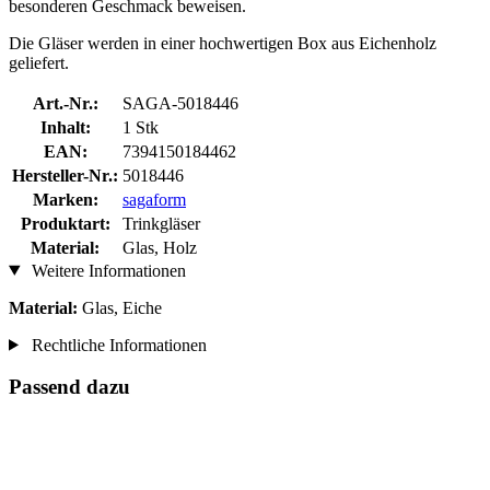
besonderen Geschmack beweisen.
Die Gläser werden in einer hochwertigen Box aus Eichenholz
geliefert.
Art.-Nr.:
SAGA-5018446
Inhalt:
1 Stk
EAN:
7394150184462
Hersteller-Nr.:
5018446
Marken:
sagaform
Produktart:
Trinkgläser
Material:
Glas, Holz
Weitere Informationen
Material:
Glas, Eiche
Rechtliche Informationen
Passend dazu