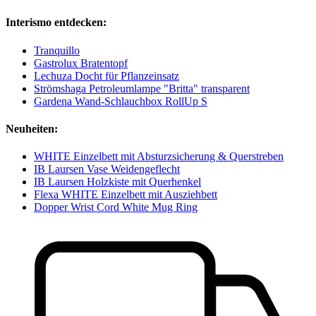
Interismo entdecken:
Tranquillo
Gastrolux Bratentopf
Lechuza Docht für Pflanzeinsatz
Strömshaga Petroleumlampe "Britta" transparent
Gardena Wand-Schlauchbox RollUp S
Neuheiten:
WHITE Einzelbett mit Absturzsicherung & Querstreben
IB Laursen Vase Weidengeflecht
IB Laursen Holzkiste mit Querhenkel
Flexa WHITE Einzelbett mit Ausziehbett
Dopper Wrist Cord White Mug Ring