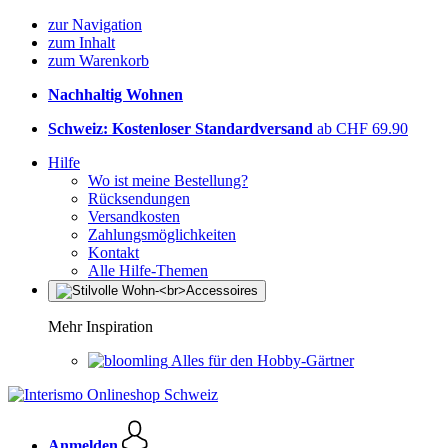
zur Navigation
zum Inhalt
zum Warenkorb
Nachhaltig Wohnen
Schweiz: Kostenloser Standardversand
ab CHF 69.90
Hilfe
Wo ist meine Bestellung?
Rücksendungen
Versandkosten
Zahlungsmöglichkeiten
Kontakt
Alle Hilfe-Themen
Mehr Inspiration
Alles für den Hobby-Gärtner
Anmelden