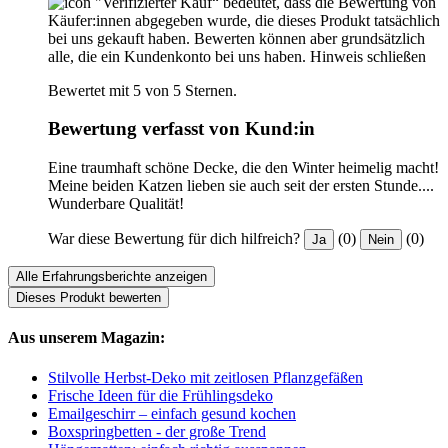
"Verifizierter Kauf“ bedeutet, dass die Bewertung von
Käufer:innen abgegeben wurde, die dieses Produkt tatsächlich
bei uns gekauft haben. Bewerten können aber grundsätzlich
alle, die ein Kundenkonto bei uns haben.
Hinweis schließen
Bewertet mit 5 von 5 Sternen.
Bewertung verfasst von Kund:in
Eine traumhaft schöne Decke, die den Winter heimelig macht!
Meine beiden Katzen lieben sie auch seit der ersten Stunde....
Wunderbare Qualität!
War diese Bewertung für dich hilfreich?
(0)
(0)
Ja
Nein
Alle Erfahrungsberichte anzeigen
Dieses Produkt bewerten
Aus unserem Magazin:
Stilvolle Herbst-Deko mit zeitlosen Pflanzgefäßen
Frische Ideen für die Frühlingsdeko
Emailgeschirr – einfach gesund kochen
Boxspringbetten - der große Trend