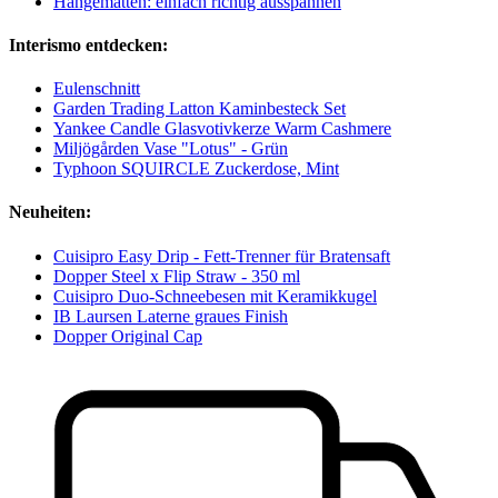
Hängematten: einfach richtig ausspannen
Interismo entdecken:
Eulenschnitt
Garden Trading Latton Kaminbesteck Set
Yankee Candle Glasvotivkerze Warm Cashmere
Miljögården Vase "Lotus" - Grün
Typhoon SQUIRCLE Zuckerdose, Mint
Neuheiten:
Cuisipro Easy Drip - Fett-Trenner für Bratensaft
Dopper Steel x Flip Straw - 350 ml
Cuisipro Duo-Schneebesen mit Keramikkugel
IB Laursen Laterne graues Finish
Dopper Original Cap