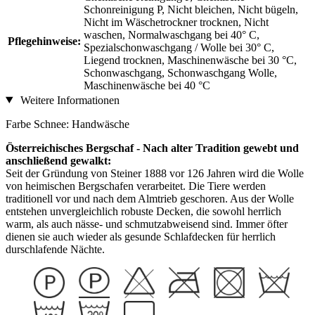
Schonreinigung P, Nicht bleichen, Nicht bügeln,
Nicht im Wäschetrockner trocknen, Nicht
waschen, Normalwaschgang bei 40° C,
Pflegehinweise:
Spezialschonwaschgang / Wolle bei 30° C,
Liegend trocknen, Maschinenwäsche bei 30 °C,
Schonwaschgang, Schonwaschgang Wolle,
Maschinenwäsche bei 40 °C
Weitere Informationen
Farbe Schnee: Handwäsche
Österreichisches Bergschaf - Nach alter Tradition gewebt und
anschließend gewalkt:
Seit der Gründung von Steiner 1888 vor 126 Jahren wird die Wolle
von heimischen Bergschafen verarbeitet. Die Tiere werden
traditionell vor und nach dem Almtrieb geschoren. Aus der Wolle
entstehen unvergleichlich robuste Decken, die sowohl herrlich
warm, als auch nässe- und schmutzabweisend sind. Immer öfter
dienen sie auch wieder als gesunde Schlafdecken für herrlich
durschlafende Nächte.