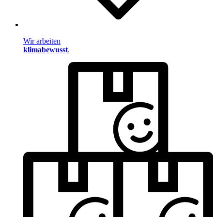
Wir arbeiten
klimabewusst
.