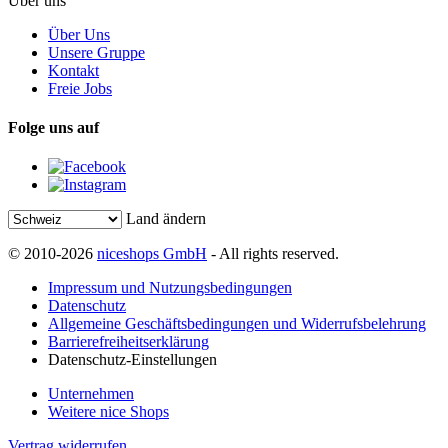
Über uns
Über Uns
Unsere Gruppe
Kontakt
Freie Jobs
Folge uns auf
Land ändern
© 2010-2026
niceshops GmbH
- All rights reserved.
Impressum und Nutzungsbedingungen
Datenschutz
Allgemeine Geschäftsbedingungen und Widerrufsbelehrung
Barrierefreiheitserklärung
Datenschutz-Einstellungen
Unternehmen
Weitere nice Shops
Vertrag widerrufen