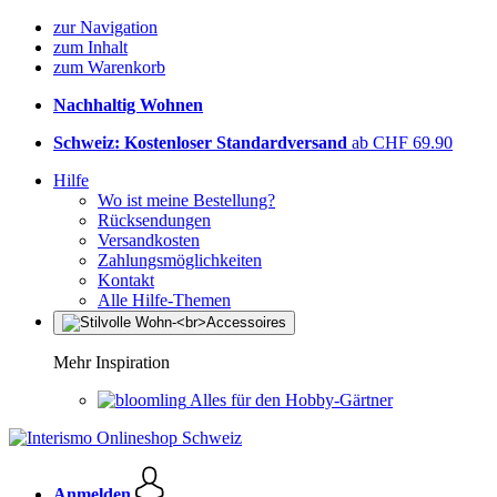
zur Navigation
zum Inhalt
zum Warenkorb
Nachhaltig Wohnen
Schweiz: Kostenloser Standardversand
ab CHF 69.90
Hilfe
Wo ist meine Bestellung?
Rücksendungen
Versandkosten
Zahlungsmöglichkeiten
Kontakt
Alle Hilfe-Themen
Mehr Inspiration
Alles für den Hobby-Gärtner
Anmelden