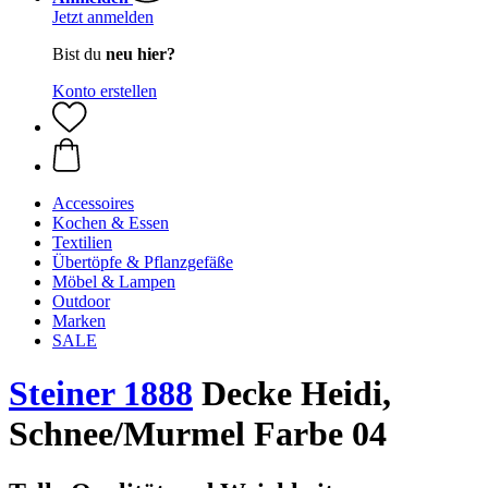
Jetzt anmelden
Bist du
neu hier?
Konto erstellen
Accessoires
Kochen & Essen
Textilien
Übertöpfe & Pflanzgefäße
Möbel & Lampen
Outdoor
Marken
SALE
Steiner 1888
Decke Heidi,
Schnee/Murmel Farbe 04