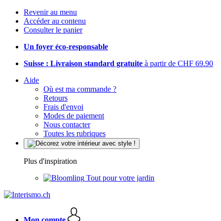
Revenir au menu
Accéder au contenu
Consulter le panier
Un foyer éco-responsable
Suisse : Livraison standard gratuite
à partir de CHF 69.90
Aide
Où est ma commande ?
Retours
Frais d'envoi
Modes de paiement
Nous contacter
Toutes les rubriques
Plus d'inspiration
Tout pour votre jardin
Mon compte