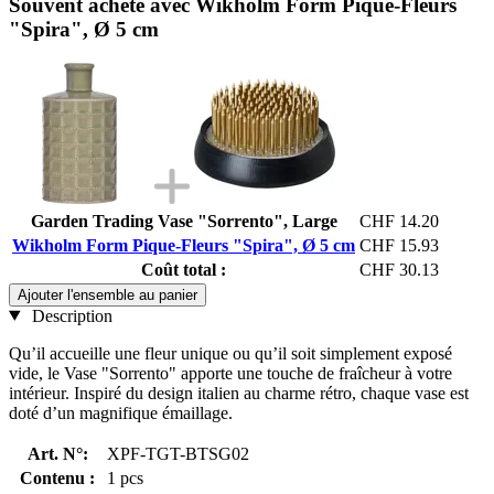
Souvent acheté avec Wikholm Form Pique-Fleurs
"Spira", Ø 5 cm
Garden Trading Vase "Sorrento", Large
CHF 14.20
Wikholm Form Pique-Fleurs "Spira", Ø 5 cm
CHF 15.93
Coût total :
CHF 30.13
Ajouter l'ensemble au panier
Description
Qu’il accueille une fleur unique ou qu’il soit simplement exposé
vide, le Vase "Sorrento" apporte une touche de fraîcheur à votre
intérieur. Inspiré du design italien au charme rétro, chaque vase est
doté d’un magnifique émaillage.
Art. N°:
XPF-TGT-BTSG02
Contenu :
1 pcs