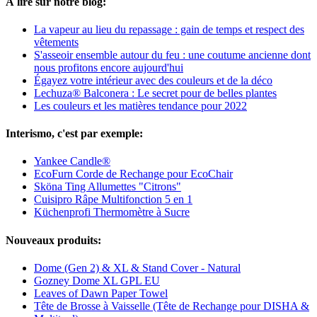
À lire sur notre blog:
La vapeur au lieu du repassage : gain de temps et respect des
vêtements
S'asseoir ensemble autour du feu : une coutume ancienne dont
nous profitons encore aujourd'hui
Égayez votre intérieur avec des couleurs et de la déco
Lechuza® Balconera : Le secret pour de belles plantes
Les couleurs et les matières tendance pour 2022
Interismo, c'est par exemple:
Yankee Candle®
EcoFurn Corde de Rechange pour EcoChair
Sköna Ting Allumettes "Citrons"
Cuisipro Râpe Multifonction 5 en 1
Küchenprofi Thermomètre à Sucre
Nouveaux produits:
Dome (Gen 2) & XL & Stand Cover - Natural
Gozney Dome XL GPL EU
Leaves of Dawn Paper Towel
Tête de Brosse à Vaisselle (Tête de Rechange pour DISHA &