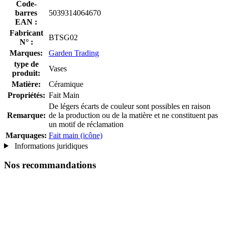
Code-
barres
5039314064670
EAN :
Fabricant
BTSG02
N° :
Marques:
Garden Trading
type de
Vases
produit:
Matière:
Céramique
Propriétés:
Fait Main
De légers écarts de couleur sont possibles en raison
Remarque:
de la production ou de la matière et ne constituent pas
un motif de réclamation
Marquages:
Fait main (icône)
Informations juridiques
Nos recommandations