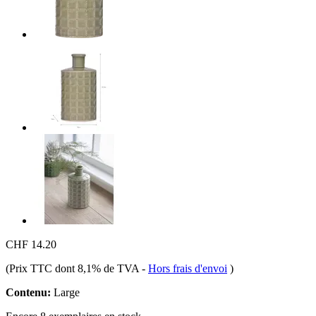
CHF 14.20
(Prix TTC dont 8,1% de TVA
-
Hors frais d'envoi
)
Contenu:
Large