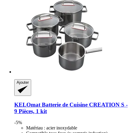
Ajouter
KELOmat
Batterie de Cuisine CREATION S -​
9 Pièces, 1 kit
-5%
Matériau : acier inoxydable