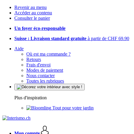
Revenir au menu
Accéder au contenu
Consulter le panier
Un foyer éco-responsable
Suisse : Livraison standard gratuite
à partir de CHF 69.90
Aide
Où est ma commande ?
Retours
Frais d'envoi
Modes de paiement
Nous contacter
Toutes les rubriques
Plus d'inspiration
Tout pour votre jardin
Mon compte