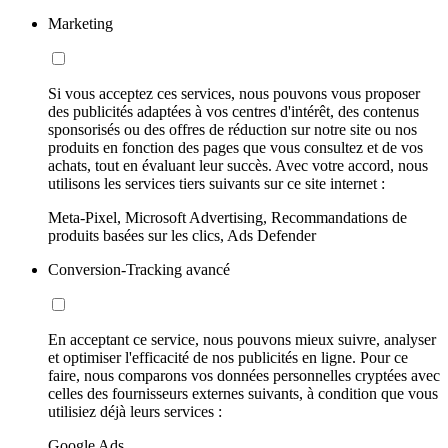
Marketing
Si vous acceptez ces services, nous pouvons vous proposer
des publicités adaptées à vos centres d'intérêt, des contenus
sponsorisés ou des offres de réduction sur notre site ou nos
produits en fonction des pages que vous consultez et de vos
achats, tout en évaluant leur succès. Avec votre accord, nous
utilisons les services tiers suivants sur ce site internet :
Meta-Pixel, Microsoft Advertising, Recommandations de
produits basées sur les clics, Ads Defender
Conversion-Tracking avancé
En acceptant ce service, nous pouvons mieux suivre, analyser
et optimiser l'efficacité de nos publicités en ligne. Pour ce
faire, nous comparons vos données personnelles cryptées avec
celles des fournisseurs externes suivants, à condition que vous
utilisiez déjà leurs services :
Google Ads