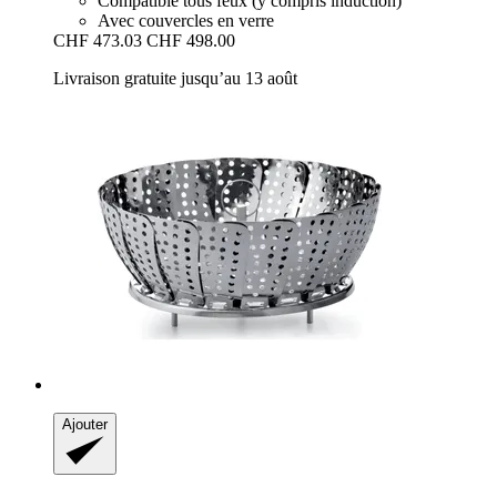
Compatible tous feux (y compris induction)
Avec couvercles en verre
CHF 473.03
CHF 498.00
Livraison gratuite jusqu’au 13 août
Ajouter