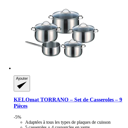
Ajouter
KELOmat
TORRANO – Set de Casseroles – 9
Pièces
-5%
Adaptées à tous les types de plaques de cuisson
5 casseroles + 4 couvercles en verre