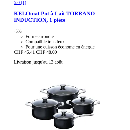
5.0 (1)
KELOmat
Pot à Lait TORRANO
INDUCTION, 1 pièce
-5%
Forme arrondie
Compatible tous feux
Pour une cuisson économe en énergie
CHF 45.41
CHF 48.00
Livraison jusqu'au 13 août