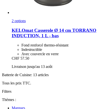
2 options
KELOmat
Casserole Ø 14 cm TORRANO
INDUCTION, 1 L -​ bas
Fond renforcé thermo-résistant
Indestructible
Avec couvercle en verre
CHF 57.50
Livraison jusqu'au 13 août
Batterie de Cuisine: 13 articles
Tous les prix TTC.
Filtres
Thèmes :
Marques