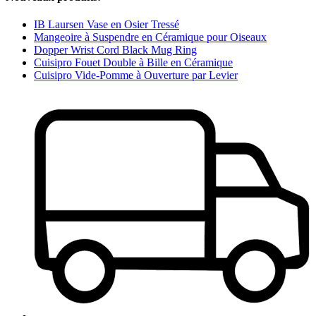
IB Laursen Vase en Osier Tressé
Mangeoire à Suspendre en Céramique pour Oiseaux
Dopper Wrist Cord Black Mug Ring
Cuisipro Fouet Double à Bille en Céramique
Cuisipro Vide-Pomme à Ouverture par Levier