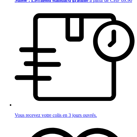
Suisse : Livraison standard gratuite
à partir de CHF 69.90
Vous recevez votre colis en 3 jours ouvrés.