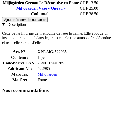
Miljögården Grenouille Décorative en Fonte
CHF 13.50
Miljögården Vase « Oiseau »
CHF 25.00
Coût total :
CHF 38.50
Ajouter l'ensemble au panier
Description
Cette petite figurine de grenouille dégage le calme. Elle évoque un
instant de tranquillité dans le jardin et crée une atmosphère détendue
et naturelle autour d’elle.
Art. N°:
XPF-MG-522985
Contenu :
1 pcs
Code-barres EAN :
7340197446285
Fabricant N° :
522985
Marques:
Miljögården
Matière:
Fonte
Nos recommandations