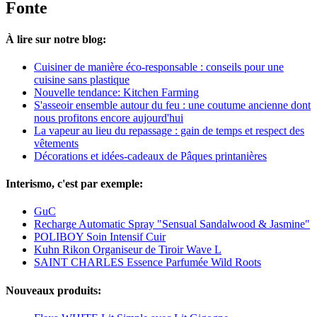
Fonte
À lire sur notre blog:
Cuisiner de manière éco-responsable : conseils pour une
cuisine sans plastique
Nouvelle tendance: Kitchen Farming
S'asseoir ensemble autour du feu : une coutume ancienne dont
nous profitons encore aujourd'hui
La vapeur au lieu du repassage : gain de temps et respect des
vêtements
Décorations et idées-cadeaux de Pâques printanières
Interismo, c'est par exemple:
GuC
Recharge Automatic Spray "Sensual Sandalwood & Jasmine"
POLIBOY Soin Intensif Cuir
Kuhn Rikon Organiseur de Tiroir Wave L
SAINT CHARLES Essence Parfumée Wild Roots
Nouveaux produits: