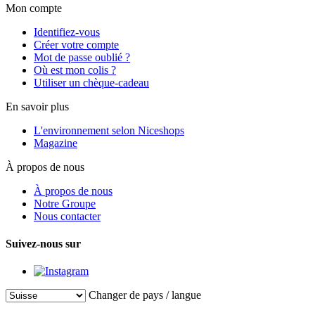
Mon compte
Identifiez-vous
Créer votre compte
Mot de passe oublié ?
Où est mon colis ?
Utiliser un chèque-cadeau
En savoir plus
L'environnement selon Niceshops
Magazine
À propos de nous
À propos de nous
Notre Groupe
Nous contacter
Suivez-nous sur
Changer de pays / langue