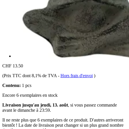
CHF 13.50
(Prix TTC dont 8,1% de TVA
-
Hors frais d'envoi
)
Contenu:
1 pcs
Encore 6 exemplaires en stock
Livraison jusqu'au jeudi, 13. août
, si vous passez commande
avant le
dimanche à 23:59
.
Il ne reste plus que 6 exemplaires de ce produit. D'autres arriveront
bientôt ! La date de livraison peut changer si un plus grand nombre