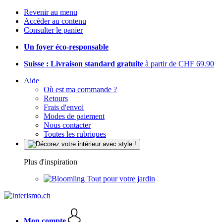
Revenir au menu
Accéder au contenu
Consulter le panier
Un foyer éco-responsable
Suisse : Livraison standard gratuite
à partir de CHF 69.90
Aide
Où est ma commande ?
Retours
Frais d'envoi
Modes de paiement
Nous contacter
Toutes les rubriques
Plus d'inspiration
Tout pour votre jardin
Mon compte