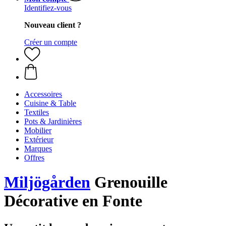
Identifiez-vous
Nouveau client ?
Créer un compte
Accessoires
Cuisine & Table
Textiles
Pots & Jardinières
Mobilier
Extérieur
Marques
Offres
Miljögården
Grenouille
Décorative en Fonte