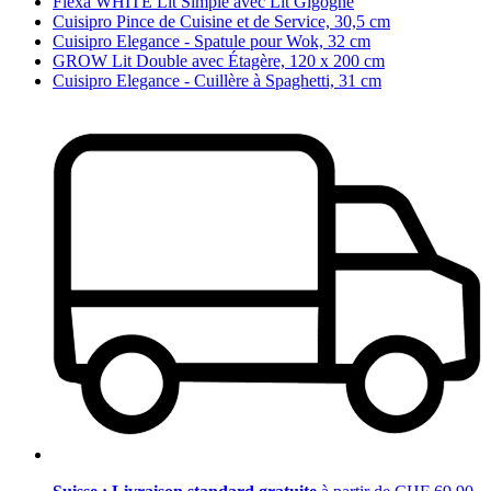
Flexa WHITE Lit Simple avec Lit Gigogne
Cuisipro Pince de Cuisine et de Service, 30,5 cm
Cuisipro Elegance - Spatule pour Wok, 32 cm
GROW Lit Double avec Étagère, 120 x 200 cm
Cuisipro Elegance - Cuillère à Spaghetti, 31 cm