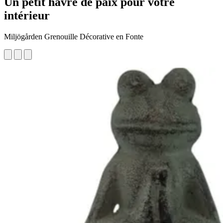
Un petit havre de paix pour votre
intérieur
Miljögården Grenouille Décorative en Fonte