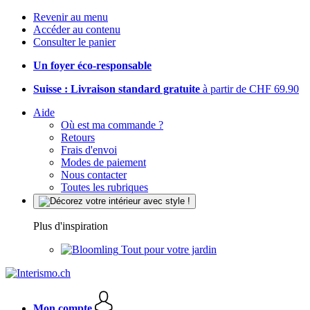
Revenir au menu
Accéder au contenu
Consulter le panier
Un foyer éco-responsable
Suisse : Livraison standard gratuite
à partir de CHF 69.90
Aide
Où est ma commande ?
Retours
Frais d'envoi
Modes de paiement
Nous contacter
Toutes les rubriques
Plus d'inspiration
Tout pour votre jardin
Mon compte