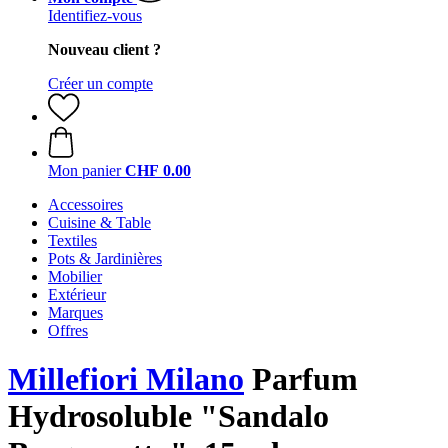
Identifiez-vous
Nouveau client ?
Créer un compte
Mon panier
CHF 0.00
Accessoires
Cuisine & Table
Textiles
Pots & Jardinières
Mobilier
Extérieur
Marques
Offres
Millefiori Milano
Parfum
Hydrosoluble "Sandalo