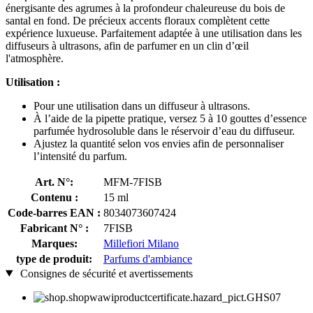
énergisante des agrumes à la profondeur chaleureuse du bois de
santal en fond. De précieux accents floraux complètent cette
expérience luxueuse. Parfaitement adaptée à une utilisation dans les
diffuseurs à ultrasons, afin de parfumer en un clin d’œil
l'atmosphère.
Utilisation :
Pour une utilisation dans un diffuseur à ultrasons.
À l’aide de la pipette pratique, versez 5 à 10 gouttes d’essence
parfumée hydrosoluble dans le réservoir d’eau du diffuseur.
Ajustez la quantité selon vos envies afin de personnaliser
l’intensité du parfum.
Art. N°:
MFM-7FISB
Contenu :
15 ml
Code-barres EAN :
8034073607424
Fabricant N° :
7FISB
Marques:
Millefiori Milano
type de produit:
Parfums d'ambiance
Consignes de sécurité et avertissements