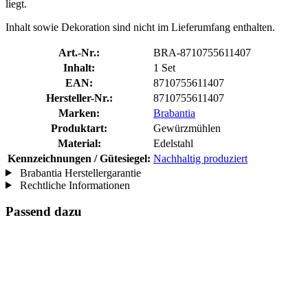
liegt.
Inhalt sowie Dekoration sind nicht im Lieferumfang enthalten.
Art.-Nr.:
BRA-8710755611407
Inhalt:
1 Set
EAN:
8710755611407
Hersteller-Nr.:
8710755611407
Marken:
Brabantia
Produktart:
Gewürzmühlen
Material:
Edelstahl
Kennzeichnungen / Gütesiegel:
Nachhaltig produziert
Brabantia Herstellergarantie
Rechtliche Informationen
Passend dazu