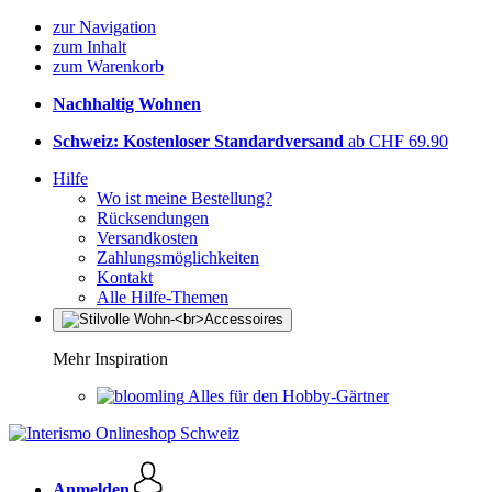
zur Navigation
zum Inhalt
zum Warenkorb
Nachhaltig Wohnen
Schweiz: Kostenloser Standardversand
ab CHF 69.90
Hilfe
Wo ist meine Bestellung?
Rücksendungen
Versandkosten
Zahlungsmöglichkeiten
Kontakt
Alle Hilfe-Themen
Mehr Inspiration
Alles für den Hobby-Gärtner
Anmelden