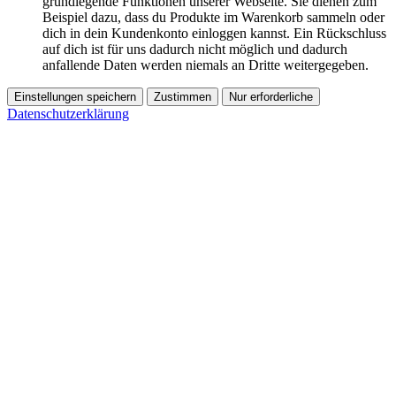
grundlegende Funktionen unserer Webseite. Sie dienen zum
Beispiel dazu, dass du Produkte im Warenkorb sammeln oder
dich in dein Kundenkonto einloggen kannst. Ein Rückschluss
auf dich ist für uns dadurch nicht möglich und dadurch
anfallende Daten werden niemals an Dritte weitergegeben.
Einstellungen speichern
Zustimmen
Nur erforderliche
Datenschutzerklärung