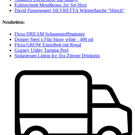
Eulenschnitt Metallkranz 2er Set Herz
David Fussenegger SILVRETTA Wärmeflasche "Hirsch"
Neuheiten:
Flexa DREAM Schaumstoffmatratze
Dopper Steel x Flip Straw white - 490 ml
Flexa GROW Einzelbett mit Regal
Gozney Utility Turning Peel
Sodastream Lipton Ice Tea Zitrone Drinkmix