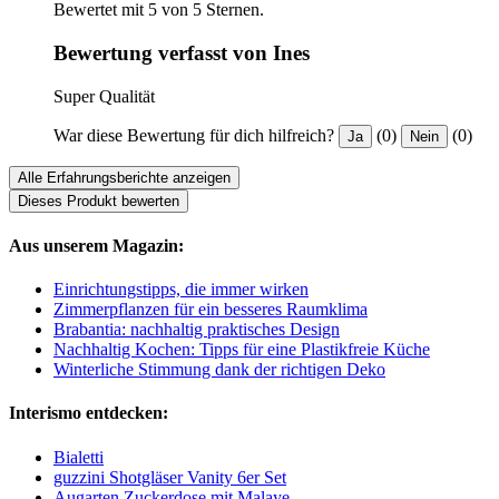
Bewertet mit 5 von 5 Sternen.
Bewertung verfasst von Ines
Super Qualität
War diese Bewertung für dich hilfreich?
(0)
(0)
Ja
Nein
Alle Erfahrungsberichte anzeigen
Dieses Produkt bewerten
Aus unserem Magazin:
Einrichtungstipps, die immer wirken
Zimmerpflanzen für ein besseres Raumklima
Brabantia: nachhaltig praktisches Design
Nachhaltig Kochen: Tipps für eine Plastikfreie Küche
Winterliche Stimmung dank der richtigen Deko
Interismo entdecken:
Bialetti
guzzini Shotgläser Vanity 6er Set
Augarten Zuckerdose mit Malaye