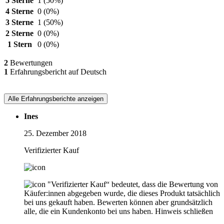
5 Sterne
1
(50%)
4 Sterne
0
(0%)
3 Sterne
1
(50%)
2 Sterne
0
(0%)
1 Stern
0
(0%)
2
Bewertungen
1
Erfahrungsbericht auf Deutsch
Alle Erfahrungsberichte anzeigen
Ines
25. Dezember 2018
Verifizierter Kauf
"Verifizierter Kauf“ bedeutet, dass die Bewertung von
Käufer:innen abgegeben wurde, die dieses Produkt tatsächlich
bei uns gekauft haben. Bewerten können aber grundsätzlich
alle, die ein Kundenkonto bei uns haben.
Hinweis schließen