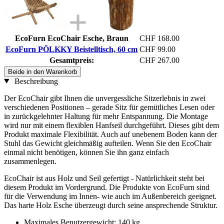
EcoFurn EcoChair Esche, Braun
CHF 168.00
EcoFurn PÖLKKY Beistelltisch, 60 cm
CHF 99.00
Gesamtpreis:
CHF 267.00
Beide in den Warenkorb
Beschreibung
Der EcoChair gibt Ihnen die unvergessliche Sitzerlebnis in zwei
verschiedenen Positionen – gerade Sitz für gemütliches Lesen oder
in zurückgelehnter Haltung für mehr Entspannung. Die Montage
wird nur mit einem flexiblen Hanfseil durchgeführt. Dieses gibt dem
Produkt maximale Flexibilität. Auch auf unebenem Boden kann der
Stuhl das Gewicht gleichmäßig aufteilen. Wenn Sie den EcoChair
einmal nicht benötigen, können Sie ihn ganz einfach
zusammenlegen.
EcoChair ist aus Holz und Seil gefertigt - Natürlichkeit steht bei
diesem Produkt im Vordergrund. Die Produkte von EcoFurn sind
für die Verwendung im Innen- wie auch im Außenbereich geeignet.
Das harte Holz Esche überzeugt durch seine ansprechende Struktur.
Maximales Benutzergewicht: 140 kg