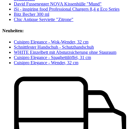
David Fussenegger NOVA Kissenhülle "Mund"
iSi - inspiring food Professional Chargers 8,4 g Eco Series
Bitz Becher 300 ml
Chic Antique Serviette "Zitrone"
Neuheiten:
Cuisipro Elegance - Wok-Wender, 32 cm
Schnittfester Handschuh - Schutzhandschuh
WHITE Einzelbett mit Absturzsicherung ohne Stauraum
Cuisipro Elegance - Spaghettilöffel, 31 cm
Cuisipro Elegance - Wender, 32 cm