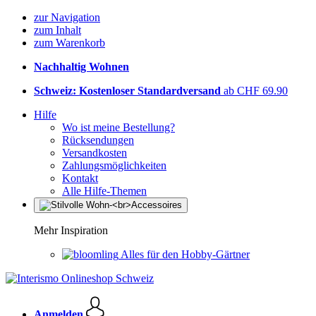
zur Navigation
zum Inhalt
zum Warenkorb
Nachhaltig Wohnen
Schweiz: Kostenloser Standardversand
ab CHF 69.90
Hilfe
Wo ist meine Bestellung?
Rücksendungen
Versandkosten
Zahlungsmöglichkeiten
Kontakt
Alle Hilfe-Themen
Mehr Inspiration
Alles für den Hobby-Gärtner
Anmelden