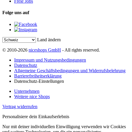
Freie Jobs
Folge uns auf
Land ändern
© 2010-2026
niceshops GmbH
- All rights reserved.
Impressum und Nutzungsbedingungen
Datenschutz
Allgemeine Geschäftsbedingungen und Widerrufsbelehrung
Barrierefreiheitserklärung
Datenschutz-Einstellungen
Unternehmen
Weitere nice Shops
Vertrag widerrufen
Personalisiere dein Einkaufserlebnis
Nur mit deiner individuellen Einwilligung verwenden wir Cookies
und weitere Technologien, um dir ein personalisiertes