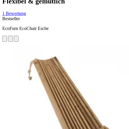
Flexibel & gemütlich
1 Bewertung
Bestseller
EcoFurn EcoChair Esche