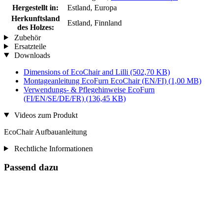
Hergestellt in:
Estland, Europa
Herkunftsland
Estland, Finnland
des Holzes:
Zubehör
Ersatzteile
Downloads
Dimensions of EcoChair and Lilli
(502,70 KB)
Montageanleitung EcoFurn EcoChair (EN/FI)
(1,00 MB)
Verwendungs- & Pflegehinweise EcoFurn
(FI/EN/SE/DE/FR)
(136,45 KB)
Videos zum Produkt
EcoChair Aufbauanleitung
Rechtliche Informationen
Passend dazu