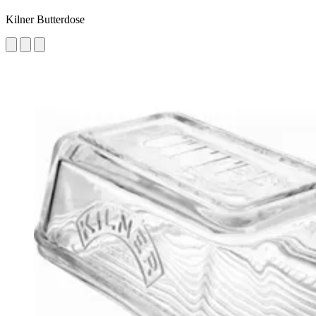
Kilner Butterdose