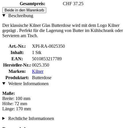
Gesamtpreis:
CHF 37.25
Beide in den Warenkorb
Beschreibung
Der klassische Kilner Glas Butterdose wird mit dem Logo Kilner
geprägt . Perfekt für die Lagerung von Butter im Kühlschrank oder
Servieren am Tisch.
Art.-Nr.:
XPI-RA-0025350
Inhalt:
1 Stk
EAN:
5010853217789
Hersteller-Nr.:
0025.350
Marken:
Kilner
Produktart:
Butterdose
Weitere Informationen
Maße:
Breite: 100 mm
Höhe: 72 mm
Länge: 170 mm
Rechtliche Informationen