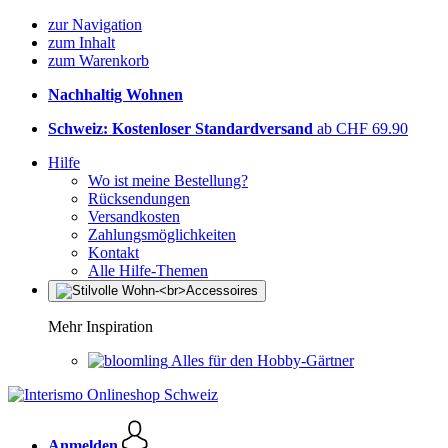
zur Navigation
zum Inhalt
zum Warenkorb
Nachhaltig Wohnen
Schweiz: Kostenloser Standardversand
ab CHF 69.90
Hilfe
Wo ist meine Bestellung?
Rücksendungen
Versandkosten
Zahlungsmöglichkeiten
Kontakt
Alle Hilfe-Themen
Mehr Inspiration
Alles für den Hobby-Gärtner
Anmelden