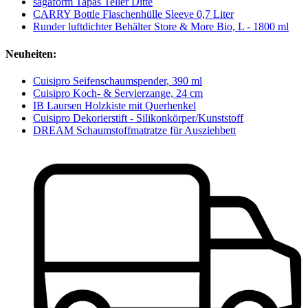
sagaform Tapas Teller Ditte
CARRY Bottle Flaschenhülle Sleeve 0,7 Liter
Runder luftdichter Behälter Store & More Bio, L - 1800 ml
Neuheiten:
Cuisipro Seifenschaumspender, 390 ml
Cuisipro Koch- & Servierzange, 24 cm
IB Laursen Holzkiste mit Querhenkel
Cuisipro Dekorierstift - Silikonkörper/Kunststoff
DREAM Schaumstoffmatratze für Ausziehbett