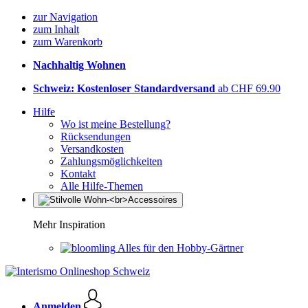
zur Navigation
zum Inhalt
zum Warenkorb
Nachhaltig Wohnen
Schweiz: Kostenloser Standardversand
ab CHF 69.90
Hilfe
Wo ist meine Bestellung?
Rücksendungen
Versandkosten
Zahlungsmöglichkeiten
Kontakt
Alle Hilfe-Themen
Mehr Inspiration
Alles für den Hobby-Gärtner
Anmelden