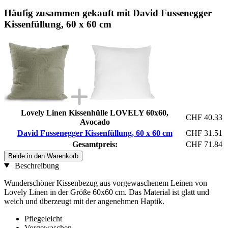
Häufig zusammen gekauft mit David Fussenegger
Kissenfüllung, 60 x 60 cm
Lovely Linen Kissenhülle LOVELY 60x60,
CHF 40.33
Avocado
David Fussenegger Kissenfüllung, 60 x 60 cm
CHF 31.51
Gesamtpreis:
CHF 71.84
Beide in den Warenkorb
Beschreibung
Wunderschöner Kissenbezug aus vorgewaschenem Leinen von
Lovely Linen in der Größe 60x60 cm. Das Material ist glatt und
weich und überzeugt mit der angenehmen Haptik.
Pflegeleicht
Vorgewaschen