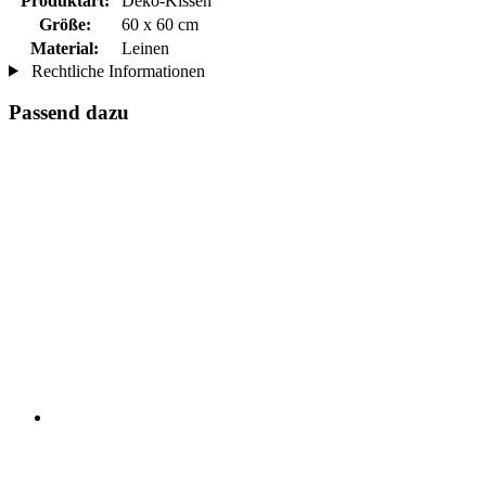
Produktart:
Deko-Kissen
Größe:
60 x 60 cm
Material:
Leinen
Rechtliche Informationen
Passend dazu