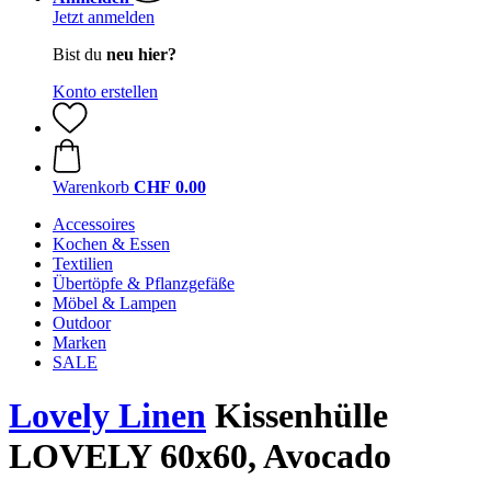
Jetzt anmelden
Bist du
neu hier?
Konto erstellen
Warenkorb
CHF 0.00
Accessoires
Kochen & Essen
Textilien
Übertöpfe & Pflanzgefäße
Möbel & Lampen
Outdoor
Marken
SALE
Lovely Linen
Kissenhülle
LOVELY 60x60, Avocado