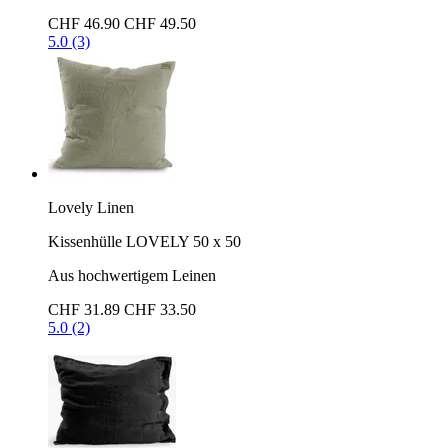
CHF 46.90
CHF 49.50
5.0 (3)
Lovely Linen
Kissenhülle LOVELY 50 x 50
Aus hochwertigem Leinen
CHF 31.89
CHF 33.50
5.0 (2)