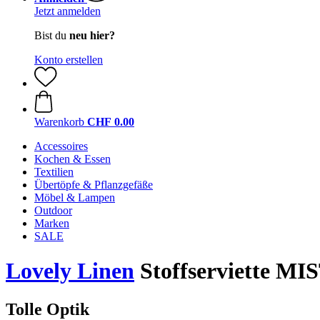
Jetzt anmelden
Bist du
neu hier?
Konto erstellen
Warenkorb
CHF 0.00
Accessoires
Kochen & Essen
Textilien
Übertöpfe & Pflanzgefäße
Möbel & Lampen
Outdoor
Marken
SALE
Lovely Linen
Stoffserviette MIS
Tolle Optik