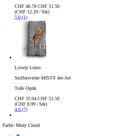
CHF 48.78
CHF 51.50
(CHF 12.20 / Stk)
5.0 (1)
Lovely Linen
Stoffserviette MISTY 4er-Set
Tolle Optik
CHF 35.94
CHF 51.50
(CHF 8.99 / Stk)
4.6 (7)
Farbe:
Misty Cloud