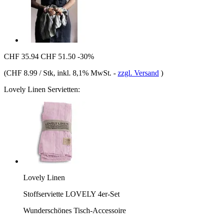
CHF 35.94
CHF 51.50
-30%
(
CHF 8.99 / Stk
, inkl. 8,1% MwSt.
-
zzgl. Versand
)
Lovely Linen Servietten:
Lovely Linen
Stoffserviette LOVELY 4er-Set
Wunderschönes Tisch-Accessoire