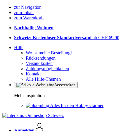
zur Navigation
zum Inhalt
zum Warenkorb
Nachhaltig Wohnen
Schweiz: Kostenloser Standardversand
ab CHF 69.90
Hilfe
Wo ist meine Bestellung?
Rücksendungen
Versandkosten
Zahlungsmöglichkeiten
Kontakt
Alle Hilfe-Themen
Mehr Inspiration
Alles für den Hobby-Gärtner
Anmelden