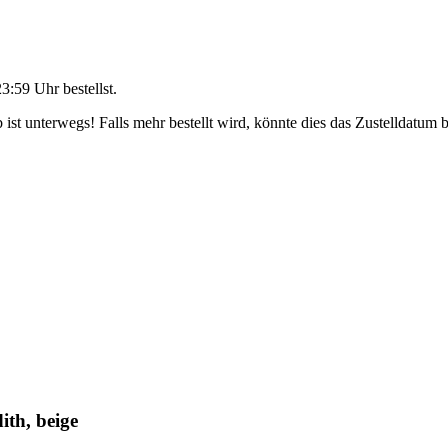
23:59 Uhr
bestellst.
ist unterwegs! Falls mehr bestellt wird, könnte dies das Zustelldatum b
th, beige