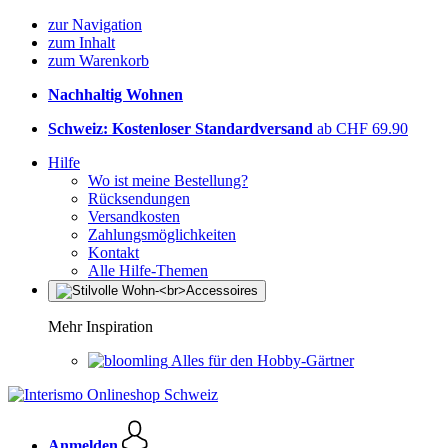
zur Navigation
zum Inhalt
zum Warenkorb
Nachhaltig Wohnen
Schweiz: Kostenloser Standardversand
ab CHF 69.90
Hilfe
Wo ist meine Bestellung?
Rücksendungen
Versandkosten
Zahlungsmöglichkeiten
Kontakt
Alle Hilfe-Themen
Mehr Inspiration
Alles für den Hobby-Gärtner
Anmelden