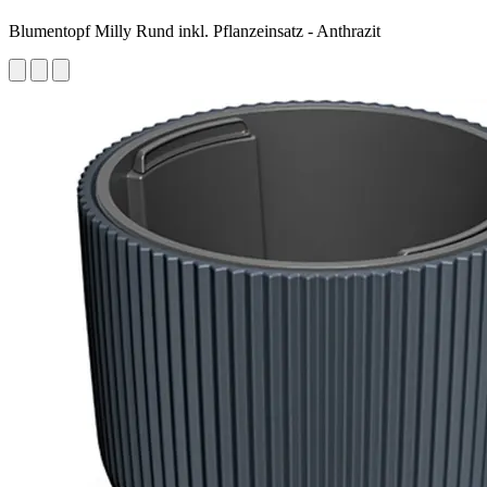
Blumentopf Milly Rund inkl. Pflanzeinsatz - Anthrazit