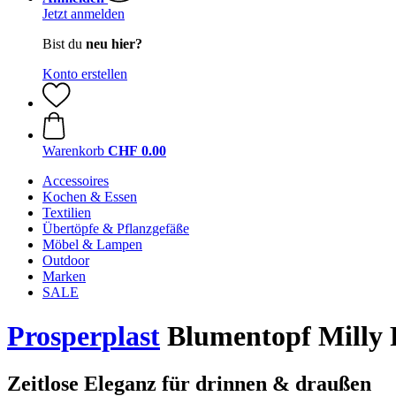
Jetzt anmelden
Bist du
neu hier?
Konto erstellen
Warenkorb
CHF 0.00
Accessoires
Kochen & Essen
Textilien
Übertöpfe & Pflanzgefäße
Möbel & Lampen
Outdoor
Marken
SALE
Prosperplast
Blumentopf Milly R
Zeitlose Eleganz für drinnen & draußen