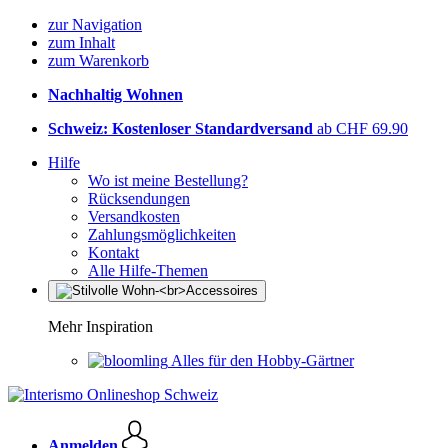
zur Navigation
zum Inhalt
zum Warenkorb
Nachhaltig Wohnen
Schweiz: Kostenloser Standardversand
ab CHF 69.90
Hilfe
Wo ist meine Bestellung?
Rücksendungen
Versandkosten
Zahlungsmöglichkeiten
Kontakt
Alle Hilfe-Themen
Mehr Inspiration
Alles für den Hobby-Gärtner
Anmelden