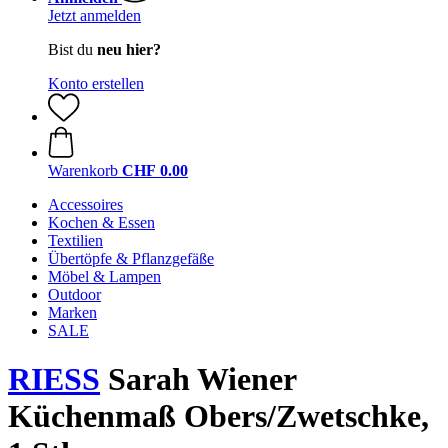
Jetzt anmelden
Bist du
neu hier?
Konto erstellen
Warenkorb
CHF 0.00
Accessoires
Kochen & Essen
Textilien
Übertöpfe & Pflanzgefäße
Möbel & Lampen
Outdoor
Marken
SALE
RIESS
Sarah Wiener
Küchenmaß Obers/Zwetschke,