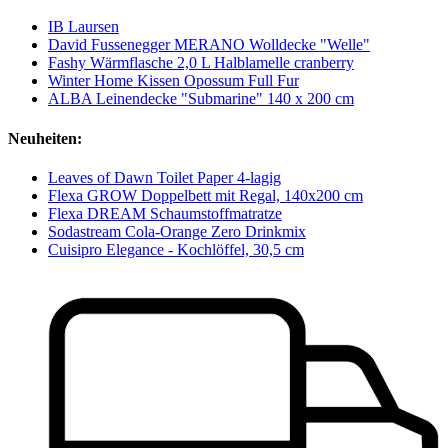
IB Laursen
David Fussenegger MERANO Wolldecke "Welle"
Fashy Wärmflasche 2,0 L Halblamelle cranberry
Winter Home Kissen Opossum Full Fur
ALBA Leinendecke "Submarine" 140 x 200 cm
Neuheiten:
Leaves of Dawn Toilet Paper 4-lagig
Flexa GROW Doppelbett mit Regal, 140x200 cm
Flexa DREAM Schaumstoffmatratze
Sodastream Cola-Orange Zero Drinkmix
Cuisipro Elegance - Kochlöffel, 30,5 cm