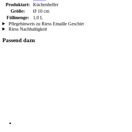
Produktart:
Küchenhelfer
Größe:
Ø 10 cm
Füllmenge:
1,0 L
Pflegehinweis zu Riess Emaille Geschirr
Riess Nachhaltigkeit
Passend dazu