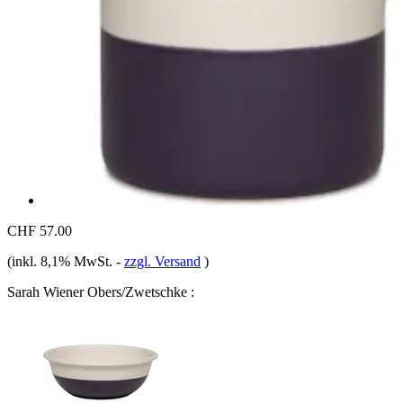
CHF 57.00
(inkl. 8,1% MwSt.
-
zzgl. Versand
)
Sarah Wiener Obers/Zwetschke :