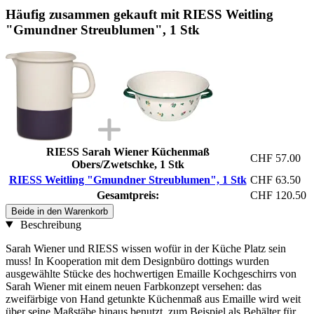
Häufig zusammen gekauft mit RIESS Weitling
"Gmundner Streublumen", 1 Stk
RIESS Sarah Wiener Küchenmaß
CHF 57.00
Obers/Zwetschke, 1 Stk
RIESS Weitling "Gmundner Streublumen", 1 Stk
CHF 63.50
Gesamtpreis:
CHF 120.50
Beide in den Warenkorb
Beschreibung
Sarah Wiener und RIESS wissen wofür in der Küche Platz sein
muss! In Kooperation mit dem Designbüro dottings wurden
ausgewählte Stücke des hochwertigen Emaille Kochgeschirrs von
Sarah Wiener mit einem neuen Farbkonzept versehen: das
zweifärbige von Hand getunkte Küchenmaß aus Emaille wird weit
über seine Maßstäbe hinaus benutzt, zum Beispiel als Behälter für