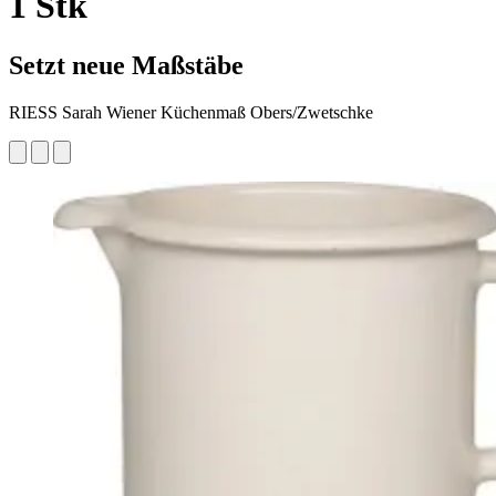
1 Stk
Setzt neue Maßstäbe
RIESS Sarah Wiener Küchenmaß Obers/Zwetschke