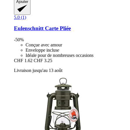
Ajouter
5.0 (1)
Eulenschnitt
Carte Pliée
-50%
Conçue avec amour
Enveloppe incluse
Idéale pour de nombreuses occasions
CHF 1.62
CHF 3.25
Livraison jusqu'au 13 août