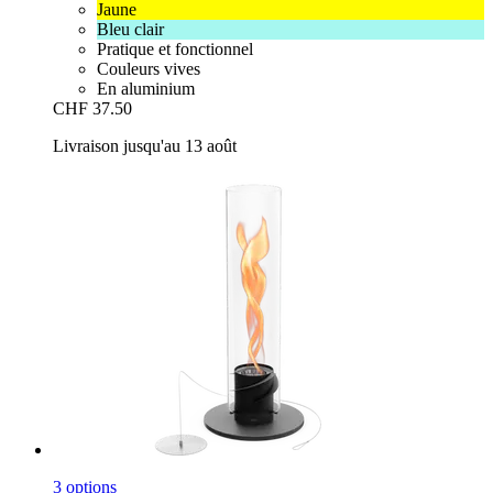
Jaune
Bleu clair
Pratique et fonctionnel
Couleurs vives
En aluminium
CHF 37.50
Livraison jusqu'au 13 août
3 options