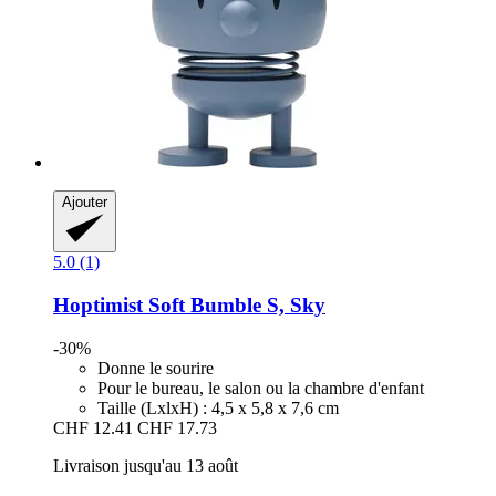
Ajouter
5.0 (1)
Hoptimist
Soft Bumble S, Sky
-30%
Donne le sourire
Pour le bureau, le salon ou la chambre d'enfant
Taille (LxlxH) : 4,5 x 5,8 x 7,6 cm
CHF 12.41
CHF 17.73
Livraison jusqu'au 13 août