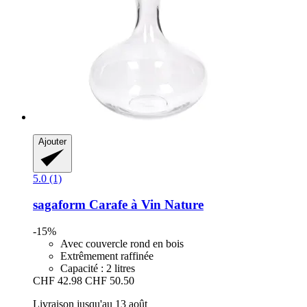
Ajouter
5.0 (1)
sagaform
Carafe à Vin Nature
-15%
Avec couvercle rond en bois
Extrêmement raffinée
Capacité : 2 litres
CHF 42.98
CHF 50.50
Livraison jusqu'au 13 août