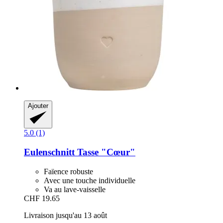
Ajouter
5.0 (1)
Eulenschnitt
Tasse "Cœur"
Faïence robuste
Avec une touche individuelle
Va au lave-vaisselle
CHF 19.65
Livraison jusqu'au 13 août