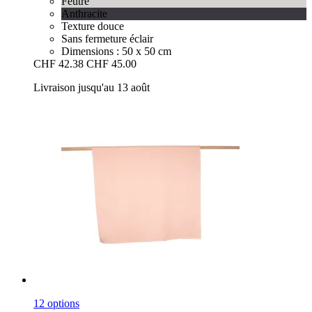
Feutre
Anthracite
Texture douce
Sans fermeture éclair
Dimensions : 50 x 50 cm
CHF 42.38
CHF 45.00
Livraison jusqu'au 13 août
12 options