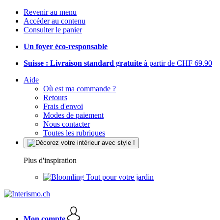
Revenir au menu
Accéder au contenu
Consulter le panier
Un foyer éco-responsable
Suisse : Livraison standard gratuite
à partir de CHF 69.90
Aide
Où est ma commande ?
Retours
Frais d'envoi
Modes de paiement
Nous contacter
Toutes les rubriques
Plus d'inspiration
Tout pour votre jardin
Mon compte