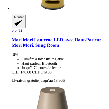
Ajouter
5.0 (1)
Mori Mori
Lanterne LED avec Haut-​Parleur
Mori Mori, Snug Room
-6%
Lumière à intensité réglable
Haut-parleur Bluetooth
Jusqu'à 7 heures de lecture
CHF 140.68
CHF 149.00
Livraison gratuite jusqu’au 13 août