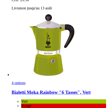
Livraison jusqu'au 13 août
4 options
Bialetti
Moka Rainbow "6 Tasses", Vert
Vert
Rouge