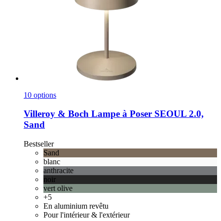
10 options
Villeroy & Boch
Lampe à Poser SEOUL 2.0,
Sand
Bestseller
Sand
blanc
anthracite
noir
vert olive
+5
En aluminium revêtu
Pour l'intérieur & l'extérieur