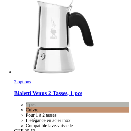
2 options
Bialetti
Venus 2 Tasses, 1 pcs
1 pcs
Cuivre
Pour 1 à 2 tasses
L'élégance en acier inox
Compatible lave-vaisselle
CHF 29.50