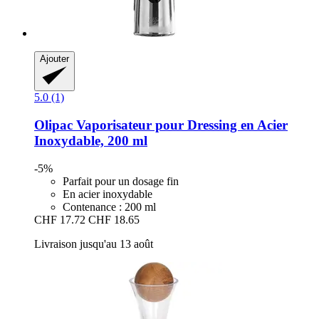
Ajouter
5.0 (1)
Olipac
Vaporisateur pour Dressing en Acier
Inoxydable, 200 ml
-5%
Parfait pour un dosage fin
En acier inoxydable
Contenance : 200 ml
CHF 17.72
CHF 18.65
Livraison jusqu'au 13 août