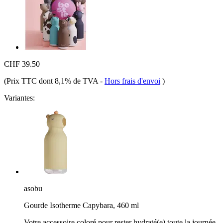
CHF 39.50
(Prix TTC dont 8,1% de TVA
-
Hors frais d'envoi
)
Variantes:
asobu
Gourde Isotherme Capybara, 460 ml
Votre accessoire coloré pour rester hydraté(e) toute la journée