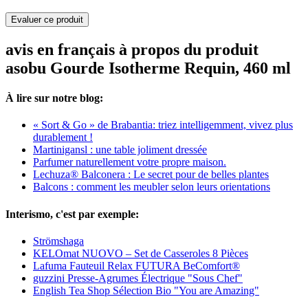
Evaluer ce produit
avis en français à propos du produit
asobu Gourde Isotherme Requin, 460 ml
À lire sur notre blog:
« Sort & Go » de Brabantia: triez intelligemment, vivez plus
durablement !
Martinigansl : une table joliment dressée
Parfumer naturellement votre propre maison.
Lechuza® Balconera : Le secret pour de belles plantes
Balcons : comment les meubler selon leurs orientations
Interismo, c'est par exemple:
Strömshaga
KELOmat NUOVO – Set de Casseroles 8 Pièces
Lafuma Fauteuil Relax FUTURA BeComfort®
guzzini Presse-Agrumes Électrique "Sous Chef"
English Tea Shop Sélection Bio "You are Amazing"