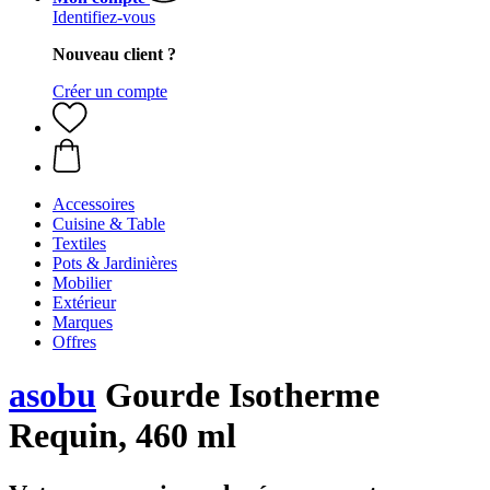
Identifiez-vous
Nouveau client ?
Créer un compte
Accessoires
Cuisine & Table
Textiles
Pots & Jardinières
Mobilier
Extérieur
Marques
Offres
asobu
Gourde Isotherme
Requin, 460 ml