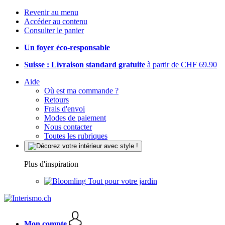
Revenir au menu
Accéder au contenu
Consulter le panier
Un foyer éco-responsable
Suisse : Livraison standard gratuite
à partir de CHF 69.90
Aide
Où est ma commande ?
Retours
Frais d'envoi
Modes de paiement
Nous contacter
Toutes les rubriques
Plus d'inspiration
Tout pour votre jardin
Mon compte