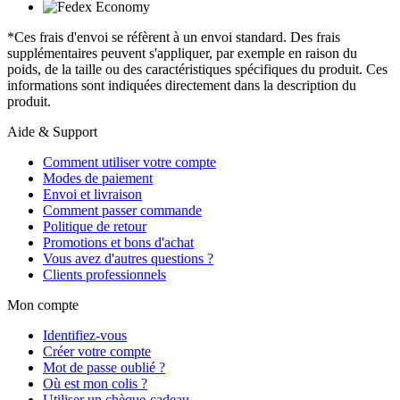
*Ces frais d'envoi se réfèrent à un envoi standard. Des frais
supplémentaires peuvent s'appliquer, par exemple en raison du
poids, de la taille ou des caractéristiques spécifiques du produit. Ces
informations sont indiquées directement dans la description du
produit.
Aide & Support
Comment utiliser votre compte
Modes de paiement
Envoi et livraison
Comment passer commande
Politique de retour
Promotions et bons d'achat
Vous avez d'autres questions ?
Clients professionnels
Mon compte
Identifiez-vous
Créer votre compte
Mot de passe oublié ?
Où est mon colis ?
Utiliser un chèque-cadeau