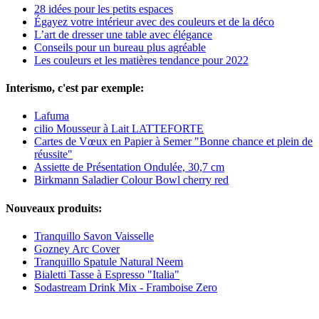
28 idées pour les petits espaces
Égayez votre intérieur avec des couleurs et de la déco
L’art de dresser une table avec élégance
Conseils pour un bureau plus agréable
Les couleurs et les matières tendance pour 2022
Interismo, c'est par exemple:
Lafuma
cilio Mousseur à Lait LATTEFORTE
Cartes de Vœux en Papier à Semer "Bonne chance et plein de
réussite"
Assiette de Présentation Ondulée, 30,7 cm
Birkmann Saladier Colour Bowl cherry red
Nouveaux produits:
Tranquillo Savon Vaisselle
Gozney Arc Cover
Tranquillo Spatule Natural Neem
Bialetti Tasse à Espresso "Italia"
Sodastream Drink Mix - Framboise Zero