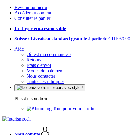
Revenir au menu
Accéder au contenu
Consulter le panier
Un foyer éco-responsable
Suisse : Livraison standard gratuite
à partir de CHF 69.90
Aide
Où est ma commande ?
Retours
Frais d'envoi
Modes de paiement
Nous contacter
Toutes les rubriques
Plus d'inspiration
Tout pour votre jardin
Mon compte