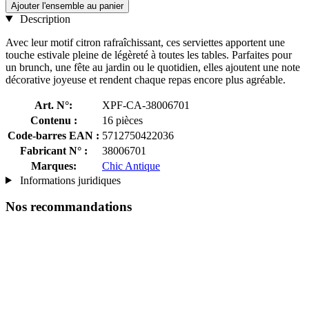
Ajouter l'ensemble au panier
Description
Avec leur motif citron rafraîchissant, ces serviettes apportent une
touche estivale pleine de légèreté à toutes les tables. Parfaites pour
un brunch, une fête au jardin ou le quotidien, elles ajoutent une note
décorative joyeuse et rendent chaque repas encore plus agréable.
Art. N°:
XPF-CA-38006701
Contenu :
16 pièces
Code-barres EAN :
5712750422036
Fabricant N° :
38006701
Marques:
Chic Antique
Informations juridiques
Nos recommandations