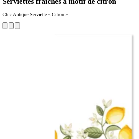
Serviettes fraîches à motif de citron
Chic Antique Serviette « Citron »