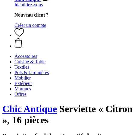
Identifiez-vous
Nouveau client ?
Créer un compte
Accessoires
Cuisine & Table
Textiles
Pots & Jardinières
Mobilier
Extérieur
Marques
Offres
Chic Antique
Serviette « Citron
», 16 pièces