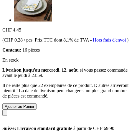
CHF 4.45
(
CHF 0.28 / pcs
, Prix TTC dont 8,1% de TVA
-
Hors frais d'envoi
)
Contenu:
16 pièces
En stock
Livraison jusqu'au mercredi, 12. août
, si vous passez commande
avant le
jeudi à 23:59
.
Il ne reste plus que 22 exemplaires de ce produit. D'autres arriveront
bientôt ! La date de livraison peut changer si un plus grand nombre
de pièces est commandé.
Ajouter au Panier
Suisse: Livraison standard gratuite
à partir de CHF 69.90