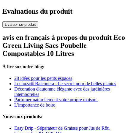
Evaluations du produit
Evaluer ce produit
avis en français à propos du produit Eco
Green Living Sacs Poubelle
Compostables 10 Litres
À lire sur notre blog:
28 idées pour les petits espaces
Lechuza® Balconera : Le secret pour de belles plantes
Décoration d'automne élégante avec des jardinières
intemporelles
Parfumer naturellement votre propre maison.
L'importance de boire
Nouveaux produits:
Easy Drip - Séparateur de Graisse pour Jus de Rôti