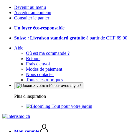
Revenir au menu
Accéder au contenu
Consulter le panier
Un foyer éco-responsable
Suisse : Livraison standard gratuite
à partir de CHF 69.90
Aide
Où est ma commande ?
Retours
Frais d'envoi
Modes de paiement
Nous contacter
Toutes les rubriques
Plus d'inspiration
Tout pour votre jardin
Mon compte