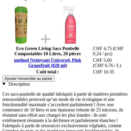
Eco Green Living Sacs Poubelle
CHF 4.75
(CHF
Compostables 10 Litres, 20 pièces
0.24 / pcs)
method Nettoyant Universel, Pink
CHF 5.60
Grapefruit (828 ml)
(CHF 6.76 / L)
Coût total :
CHF 10.35
Ajouter l'ensemble au panier
Description
Ces sacs-poubelle de qualité fabriqués à partir de matières premières
renouvelables prouvent qu’un mode de vie écologique et une
fonctionnalité maximale s’accordent parfaitement ! Avec une
contenance de 10 litres et une épaisseur robuste de 25 microns, ils
résistent sans effort aux charges les plus lourdes : ils sont
extrêmement résistants à la déchirure et parfaitement étanches !
Fabriqués à partir de ressources exclusivement végétales, comme
l’amidon de maïs et des matériaux innovants biodégradables, ils