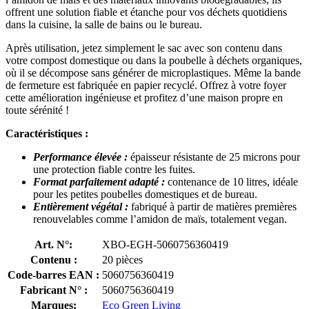
offrent une solution fiable et étanche pour vos déchets quotidiens
dans la cuisine, la salle de bains ou le bureau.
Après utilisation, jetez simplement le sac avec son contenu dans
votre compost domestique ou dans la poubelle à déchets organiques,
où il se décompose sans générer de microplastiques. Même la bande
de fermeture est fabriquée en papier recyclé. Offrez à votre foyer
cette amélioration ingénieuse et profitez d’une maison propre en
toute sérénité !
Caractéristiques :
Performance élevée :
épaisseur résistante de 25 microns pour
une protection fiable contre les fuites.
Format parfaitement adapté :
contenance de 10 litres, idéale
pour les petites poubelles domestiques et de bureau.
Entièrement végétal :
fabriqué à partir de matières premières
renouvelables comme l’amidon de maïs, totalement vegan.
Art. N°:
XBO-EGH-5060756360419
Contenu :
20 pièces
Code-barres EAN :
5060756360419
Fabricant N° :
5060756360419
Marques:
Eco Green Living