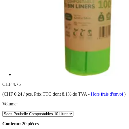
CHF 4.75
(
CHF 0.24 / pcs
, Prix TTC dont 8,1% de TVA
-
Hors frais d'envoi
)
Volume:
Contenu:
20 pièces