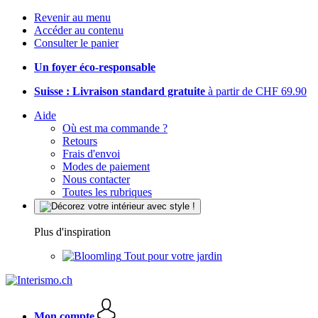
Revenir au menu
Accéder au contenu
Consulter le panier
Un foyer éco-responsable
Suisse : Livraison standard gratuite
à partir de CHF 69.90
Aide
Où est ma commande ?
Retours
Frais d'envoi
Modes de paiement
Nous contacter
Toutes les rubriques
Plus d'inspiration
Tout pour votre jardin
Mon compte