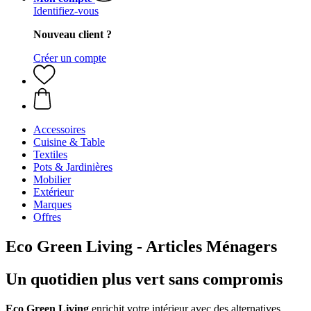
Identifiez-vous
Nouveau client ?
Créer un compte
Accessoires
Cuisine & Table
Textiles
Pots & Jardinières
Mobilier
Extérieur
Marques
Offres
Eco Green Living - Articles Ménagers
Un quotidien plus vert sans compromis
Eco Green Living
enrichit votre intérieur avec des alternatives