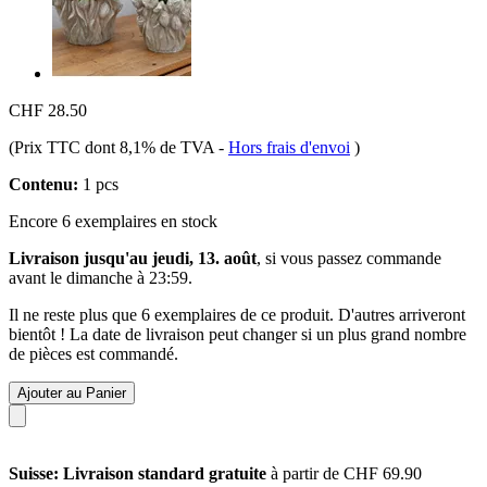
CHF 28.50
(Prix TTC dont 8,1% de TVA
-
Hors frais d'envoi
)
Contenu:
1 pcs
Encore 6 exemplaires en stock
Livraison jusqu'au jeudi, 13. août
, si vous passez commande
avant le
dimanche à 23:59
.
Il ne reste plus que 6 exemplaires de ce produit. D'autres arriveront
bientôt ! La date de livraison peut changer si un plus grand nombre
de pièces est commandé.
Ajouter au Panier
Suisse: Livraison standard gratuite
à partir de CHF 69.90