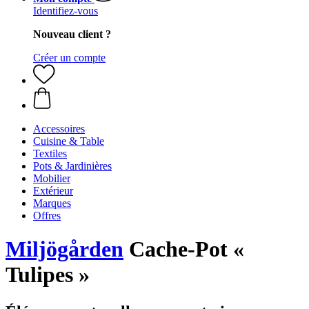
Identifiez-vous
Nouveau client ?
Créer un compte
Accessoires
Cuisine & Table
Textiles
Pots & Jardinières
Mobilier
Extérieur
Marques
Offres
Miljögården
Cache-Pot «
Tulipes »