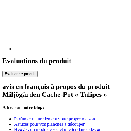
Evaluations du produit
Evaluer ce produit
avis en français à propos du produit
Miljögården Cache-Pot « Tulipes »
À lire sur notre blog:
Parfumer naturellement votre propre maison.
Astuces pour vos planches à découper
Hygge : un mode de vie et une tendance design