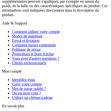
supplémentaires peuvent s'appliquer, par exemple en raison du
poids, de la taille ou des caractéristiques spécifiques du produit. Ces
informations sont indiquées directement dans la description du
produit.
Aide & Support
Comment utiliser votre compte
Modes de paiement
Envoi et livraison
Comment passer commande
Politique de retour
Promotions et bons d'achat
Vous avez d'autres questions ?
Clients professionnels
Mon compte
Identifiez-vous
Créer votre compte
Mot de passe oublié ?
Où est mon colis ?
Utiliser un chèque-cadeau
En savoir plus