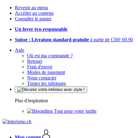
Revenir au menu
Accéder au contenu
Consulter le panier
Un foyer éco-responsable
Suisse : Livraison standard gratuite
à partir de CHF 69.90
Aide
Où est ma commande ?
Retours
Frais d'envoi
Modes de paiement
Nous contacter
Toutes les rubriques
Plus d'inspiration
Tout pour votre jardin
Mon compte