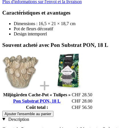
Plus d'informations sur l'envoi et la livraison
Caractéristiques et avantages
Dimensions : 16,5 × 21 × 18,7 cm
Pot de fleurs décoratif
Design intemporel
Souvent acheté avec Pon Substrat PON, 18 L
Miljögården Cache-Pot « Tulipes »
CHF 28.50
Pon Substrat PON, 18 L
CHF 28.00
Coût total :
CHF 56.50
Ajouter l'ensemble au panier
Description