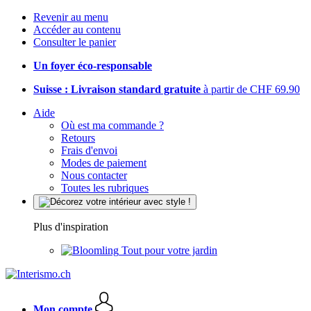
Revenir au menu
Accéder au contenu
Consulter le panier
Un foyer éco-responsable
Suisse : Livraison standard gratuite
à partir de CHF 69.90
Aide
Où est ma commande ?
Retours
Frais d'envoi
Modes de paiement
Nous contacter
Toutes les rubriques
Plus d'inspiration
Tout pour votre jardin
Mon compte