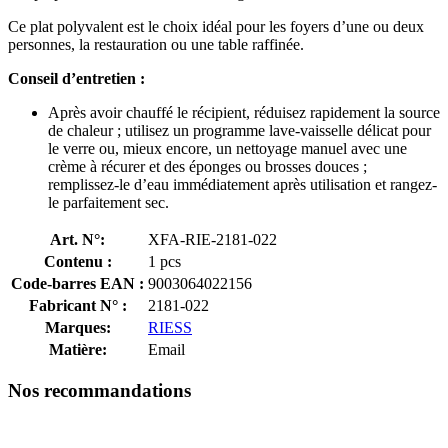
Ce plat polyvalent est le choix idéal pour les foyers d’une ou deux
personnes, la restauration ou une table raffinée.
Conseil d’entretien :
Après avoir chauffé le récipient, réduisez rapidement la source
de chaleur ; utilisez un programme lave-vaisselle délicat pour
le verre ou, mieux encore, un nettoyage manuel avec une
crème à récurer et des éponges ou brosses douces ;
remplissez-le d’eau immédiatement après utilisation et rangez-
le parfaitement sec.
Art. N°:
XFA-RIE-2181-022
Contenu :
1 pcs
Code-barres EAN :
9003064022156
Fabricant N° :
2181-022
Marques:
RIESS
Matière:
Email
Nos recommandations