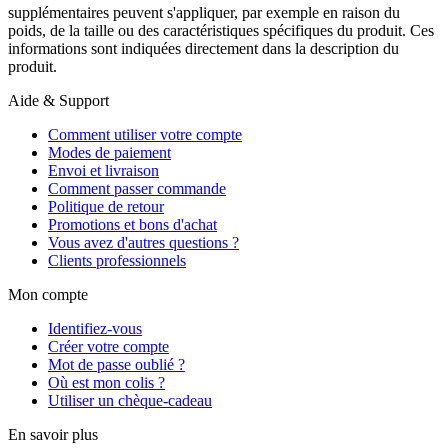
supplémentaires peuvent s'appliquer, par exemple en raison du
poids, de la taille ou des caractéristiques spécifiques du produit. Ces
informations sont indiquées directement dans la description du
produit.
Aide & Support
Comment utiliser votre compte
Modes de paiement
Envoi et livraison
Comment passer commande
Politique de retour
Promotions et bons d'achat
Vous avez d'autres questions ?
Clients professionnels
Mon compte
Identifiez-vous
Créer votre compte
Mot de passe oublié ?
Où est mon colis ?
Utiliser un chèque-cadeau
En savoir plus