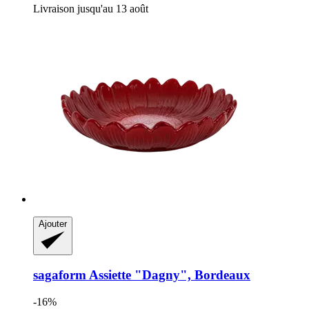
Livraison jusqu'au 13 août
Ajouter
sagaform
Assiette "Dagny", Bordeaux
-16%