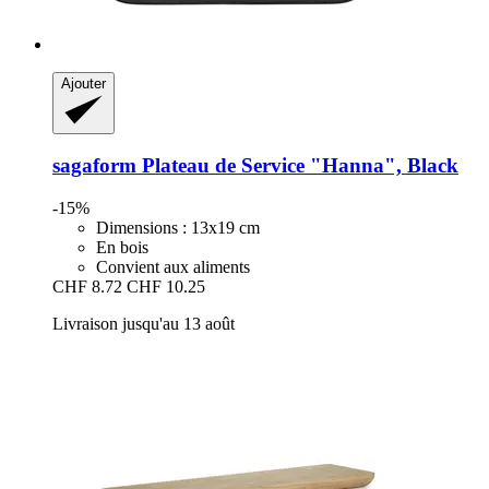
Ajouter
sagaform
Plateau de Service "Hanna", Black
-15%
Dimensions : 13x19 cm
En bois
Convient aux aliments
CHF 8.72
CHF 10.25
Livraison jusqu'au 13 août