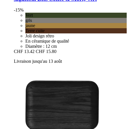
-15%
Vert
gris
jaune
Terre cuite
Joli design rétro
En céramique de qualité
Diamètre : 12 cm
CHF 13.42
CHF 15.80
Livraison jusqu'au 13 août