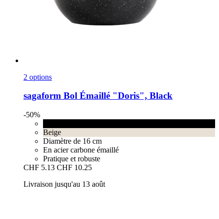
2 options
sagaform
Bol Émaillé "Doris", Black
-50%
Black
Beige
Diamètre de 16 cm
En acier carbone émaillé
Pratique et robuste
CHF 5.13
CHF 10.25
Livraison jusqu'au 13 août