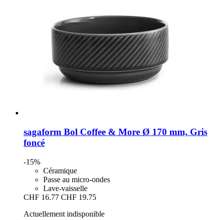
sagaform
Bol Coffee & More Ø 170 mm, Gris
foncé
-15%
Céramique
Passe au micro-ondes
Lave-vaisselle
CHF 16.77
CHF 19.75
Actuellement indisponible