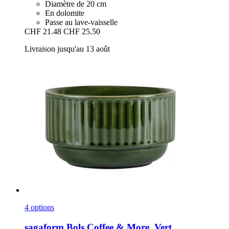
Diamètre de 20 cm
En dolomite
Passe au lave-vaisselle
CHF 21.48
CHF 25.50
Livraison jusqu'au 13 août
4 options
sagaform
Bols Coffee & More, Vert