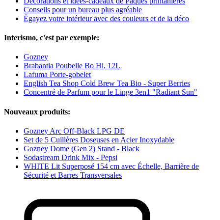
Décorations et idées-cadeaux de Pâques printanières
Conseils pour un bureau plus agréable
Égayez votre intérieur avec des couleurs et de la déco
Interismo, c'est par exemple:
Gozney
Brabantia Poubelle Bo Hi, 12L
Lafuma Porte-gobelet
English Tea Shop Cold Brew Tea Bio - Super Berries
Concentré de Parfum pour le Linge 3en1 "Radiant Sun"
Nouveaux produits:
Gozney Arc Off-Black LPG DE
Set de 5 Cuillères Doseuses en Acier Inoxydable
Gozney Dome (Gen 2) Stand - Black
Sodastream Drink Mix - Pepsi
WHITE Lit Superposé 154 cm avec Échelle, Barrière de
Sécurité et Barres Transversales