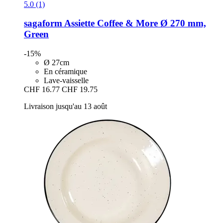
5.0 (1)
sagaform
Assiette Coffee & More Ø 270 mm,
Green
-15%
Ø 27cm
En céramique
Lave-vaisselle
CHF 16.77
CHF 19.75
Livraison jusqu'au 13 août