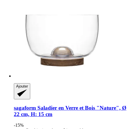
Ajouter
sagaform
Saladier en Verre et Bois "Nature", Ø
22 cm, H: 15 cm
-15%