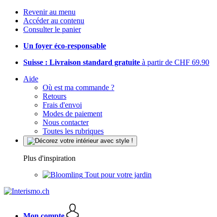
Revenir au menu
Accéder au contenu
Consulter le panier
Un foyer éco-responsable
Suisse : Livraison standard gratuite
à partir de CHF 69.90
Aide
Où est ma commande ?
Retours
Frais d'envoi
Modes de paiement
Nous contacter
Toutes les rubriques
Plus d'inspiration
Tout pour votre jardin
Mon compte