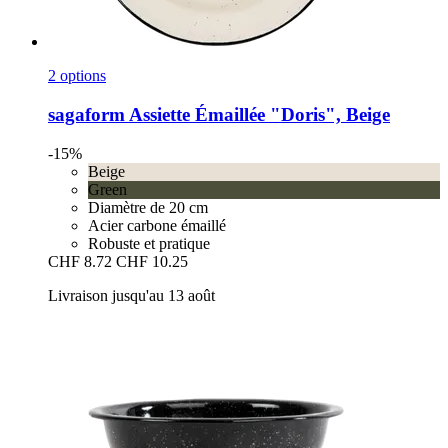
2 options
sagaform
Assiette Émaillée "Doris", Beige
-15%
Beige
Green
Diamètre de 20 cm
Acier carbone émaillé
Robuste et pratique
CHF 8.72
CHF 10.25
Livraison jusqu'au 13 août