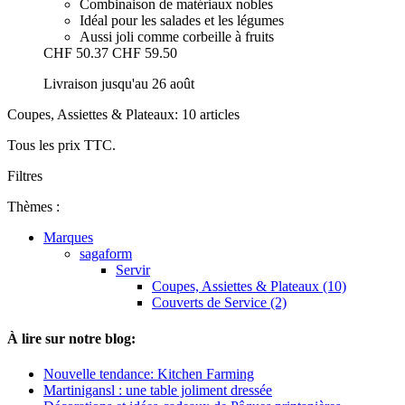
Combinaison de matériaux nobles
Idéal pour les salades et les légumes
Aussi joli comme corbeille à fruits
CHF 50.37
CHF 59.50
Livraison jusqu'au 26 août
Coupes, Assiettes & Plateaux: 10 articles
Tous les prix TTC.
Filtres
Thèmes :
Marques
sagaform
Servir
Coupes, Assiettes & Plateaux (10)
Couverts de Service (2)
À lire sur notre blog:
Nouvelle tendance: Kitchen Farming
Martinigansl : une table joliment dressée