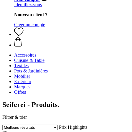
Identifiez-vous
Nouveau client ?
Créer un compte
Accessoires
Cuisine & Table
Textiles
Pots & Jardinières
Mobilier
Extérieur
Marques
Offres
Seiferei - Produits.
Filtrer & trier
Prix
Highlights