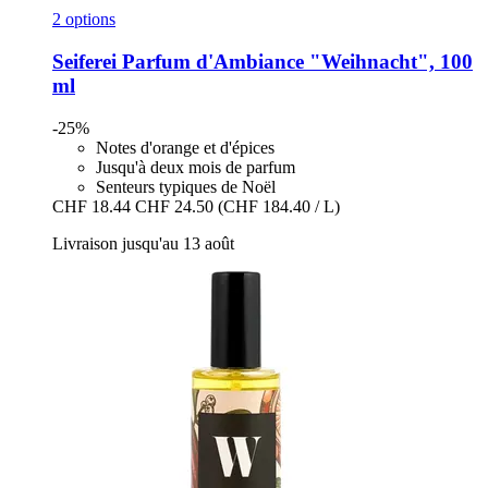
2 options
Seiferei
Parfum d'Ambiance "Weihnacht", 100
ml
-25%
Notes d'orange et d'épices
Jusqu'à deux mois de parfum
Senteurs typiques de Noël
CHF 18.44
CHF 24.50
(CHF 184.40 / L)
Livraison jusqu'au 13 août