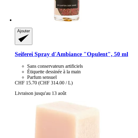
Ajouter
Seiferei
Spray d'Ambiance "Opulent", 50 ml
Sans conservateurs artificiels
Étiquette dessinée à la main
Parfum sensuel
CHF 15.70
(CHF 314.00 / L)
Livraison jusqu'au 13 août