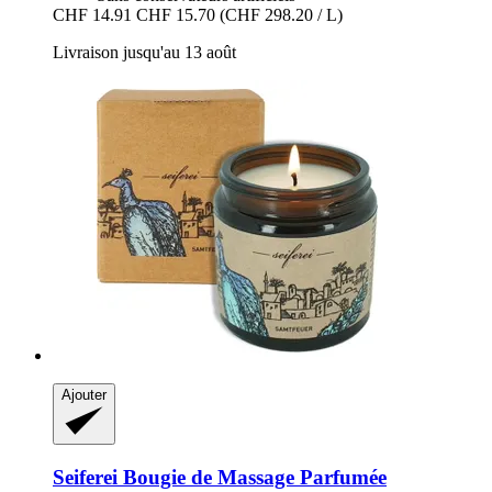
CHF 14.91
CHF 15.70
(CHF 298.20 / L)
Livraison jusqu'au 13 août
Ajouter
Seiferei
Bougie de Massage Parfumée