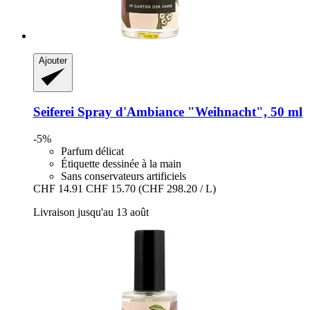
Ajouter
Seiferei
Spray d'Ambiance "Weihnacht", 50 ml
-5%
Parfum délicat
Étiquette dessinée à la main
Sans conservateurs artificiels
CHF 14.91
CHF 15.70
(CHF 298.20 / L)
Livraison jusqu'au 13 août