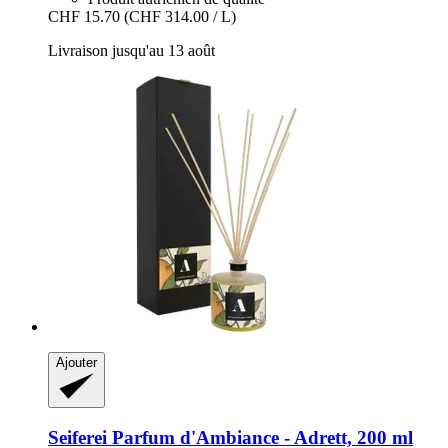
CHF 15.70
(CHF 314.00 / L)
Livraison jusqu'au 13 août
Ajouter
Seiferei
Parfum d'Ambiance -​ Adrett, 200 ml