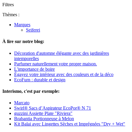
Filtres
Thèmes :
Marques
Seiferei
À lire sur notre blog:
Décoration d'automne élégante avec des jardinières
intemporelles
Parfumer naturellement votre propre maison.
L'importance de boire
Égayez votre intérieur avec des couleurs et de la déco
EcoFurn : durable et design
Interismo, c'est par exemple:
Marcato
Swirl® Sacs d’Aspirateur EcoPor® N 71
guzzini Assiette Plate "Riviera"
Brabantia Portionneuse à Melon
Kit Balai avec Lingettes Sèches et Imprégnées "Dry + Wet"