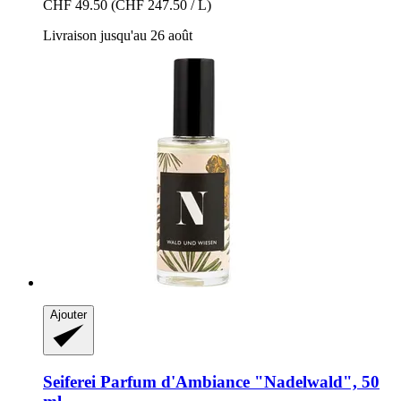
CHF 49.50
(CHF 247.50 / L)
Livraison jusqu'au 26 août
Ajouter
Seiferei
Parfum d'Ambiance "Nadelwald", 50