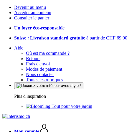
Revenir au menu
Accéder au contenu
Consulter le panier
Un foyer éco-responsable
Suisse : Livraison standard gratuite
à partir de CHF 69.90
Aide
Où est ma commande ?
Retours
Frais d'envoi
Modes de paiement
Nous contacter
Toutes les rubriques
Plus d'inspiration
Tout pour votre jardin
Mon compte