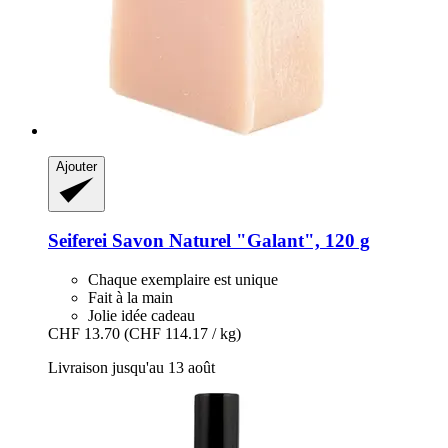
Ajouter
Seiferei
Savon Naturel "Galant", 120 g
Chaque exemplaire est unique
Fait à la main
Jolie idée cadeau
CHF 13.70
(CHF 114.17 / kg)
Livraison jusqu'au 13 août